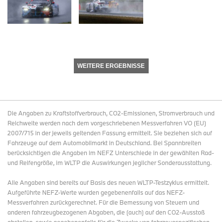
WEITERE ERGEBNISSE
Die Angaben zu Kraftstoffverbrauch, CO2-Emissionen, Stromverbrauch und
Reichweite werden nach dem vorgeschriebenen Messverfahren VO (EU)
2007/715 in der jeweils geltenden Fassung ermittelt. Sie beziehen sich auf
Fahrzeuge auf dem Automobilmarkt in Deutschland. Bei Spannbreiten
berücksichtigen die Angaben im NEFZ Unterschiede in der gewählten Rad-
und Reifengröße, im WLTP die Auswirkungen jeglicher Sonderausstattung.
Alle Angaben sind bereits auf Basis des neuen WLTP-Testzyklus ermittelt.
Aufgeführte NEFZ-Werte wurden gegebenenfalls auf das NEFZ-
Messverfahren zurückgerechnet. Für die Bemessung von Steuern und
anderen fahrzeugbezogenen Abgaben, die (auch) auf den CO2-Ausstoß