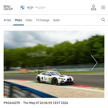
Artikel
Photo
Video
TV Footage
Audio
P90640279
·
Thu May 07 20:36:59 CEST 2026