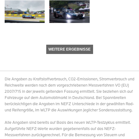
WEITERE ERGEBNISSE
Die Angaben zu Kraftstoffverbrauch, CO2-Emissionen, Stromverbrauch und
Reichweite werden nach dem vorgeschriebenen Messverfahren VO (EU)
2007/715 in der jeweils geltenden Fassung ermittelt. Sie beziehen sich auf
Fahrzeuge auf dem Automobilmarkt in Deutschland. Bei Spannbreiten
berücksichtigen die Angaben im NEFZ Unterschiede in der gewählten Rad-
und Reifengröße, im WLTP die Auswirkungen jeglicher Sonderausstattung.
Alle Angaben sind bereits auf Basis des neuen WLTP-Testzyklus ermittelt.
Aufgeführte NEFZ-Werte wurden gegebenenfalls auf das NEFZ-
Messverfahren zurückgerechnet. Für die Bemessung von Steuern und