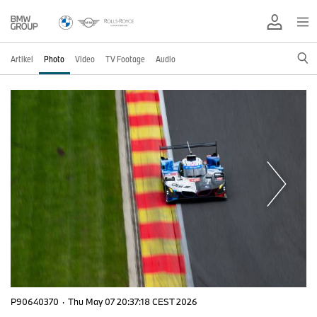
Artikel
Photo
Video
TV Footage
Audio
P90640370
·
Thu May 07 20:37:18 CEST 2026