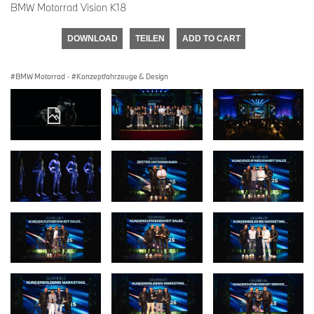
BMW Motorrad Vision K18
DOWNLOAD
TEILEN
ADD TO CART
BMW Motorrad
·
Konzeptfahrzeuge & Design