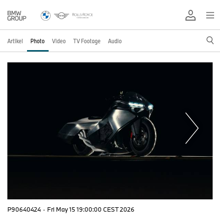
Artikel
Photo
Video
TV Footage
Audio
P90640424
·
Fri May 15 19:00:00 CEST 2026