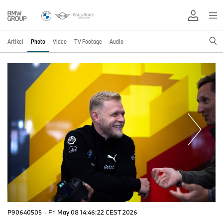
Artikel
Photo
Video
TV Footage
Audio
P90640505
·
Fri May 08 14:46:22 CEST 2026