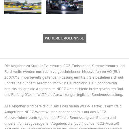
WEITERE ERGEBNISSE
Die Angaben zu Kraftstoffverbrauch, CO2-Emissionen, Stromverbrauch und
Reichweite werden nach dem vorgeschriebenen Messverfahren VO (EU)
2007/715 in der jeweils geltenden Fassung ermittelt. Sie beziehen sich auf
Fahrzeuge auf dem Automobilmarkt in Deutschland. Bei Spannbreiten
berücksichtigen die Angaben im NEFZ Unterschiede in der gewählten Rad-
und Reifengröße, im WLTP die Auswirkungen jeglicher Sonderausstattung.
Alle Angaben sind bereits auf Basis des neuen WLTP-Testzyklus ermittelt.
Aufgeführte NEFZ-Werte wurden gegebenenfalls auf das NEFZ-
Messverfahren zurückgerechnet. Für die Bemessung von Steuern und
anderen fahrzeugbezogenen Abgaben, die (auch) auf den CO2-Ausstoß