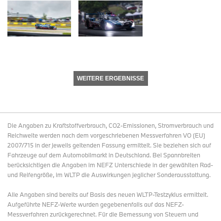
WEITERE ERGEBNISSE
Die Angaben zu Kraftstoffverbrauch, CO2-Emissionen, Stromverbrauch und
Reichweite werden nach dem vorgeschriebenen Messverfahren VO (EU)
2007/715 in der jeweils geltenden Fassung ermittelt. Sie beziehen sich auf
Fahrzeuge auf dem Automobilmarkt in Deutschland. Bei Spannbreiten
berücksichtigen die Angaben im NEFZ Unterschiede in der gewählten Rad-
und Reifengröße, im WLTP die Auswirkungen jeglicher Sonderausstattung.
Alle Angaben sind bereits auf Basis des neuen WLTP-Testzyklus ermittelt.
Aufgeführte NEFZ-Werte wurden gegebenenfalls auf das NEFZ-
Messverfahren zurückgerechnet. Für die Bemessung von Steuern und