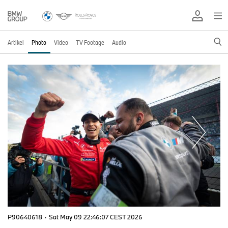
Artikel
Photo
Video
TV Footage
Audio
P90640618
·
Sat May 09 22:46:07 CEST 2026