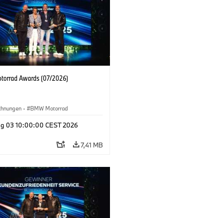
orrad Awards (07/2026)
chnungen
·
BMW Motorrad
g 03 10:00:00 CEST 2026
7,41 MB