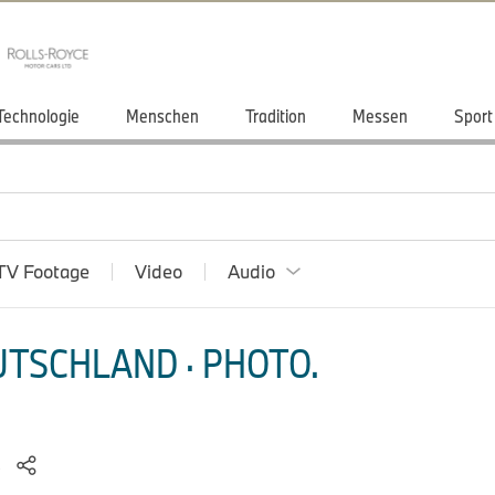
Technologie
Menschen
Tradition
Messen
Sport
TV Footage
Video
Audio
TSCHLAND · PHOTO.
8