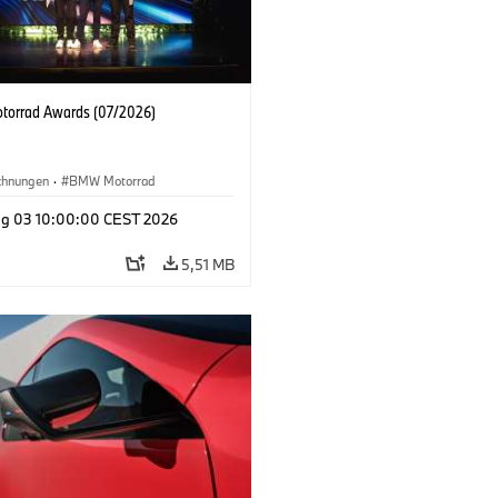
orrad Awards (07/2026)
chnungen
·
BMW Motorrad
g 03 10:00:00 CEST 2026
5,51 MB