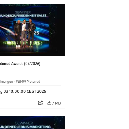
orrad Awards (07/2026)
chnungen
·
BMW Motorrad
g 03 10:00:00 CEST 2026
7 MB