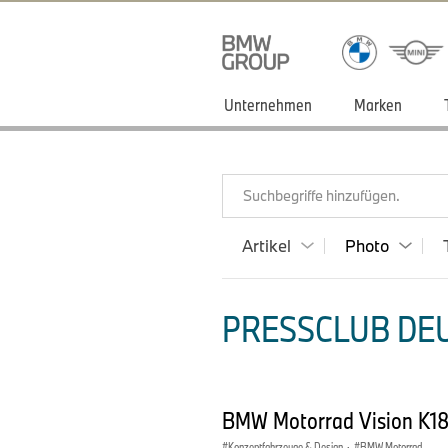
Unternehmen
Marken
Suchbegriffe hinzufügen.
Artikel
Photo
PRESSCLUB DEU
BMW Motorrad Vision K1
Konzeptfahrzeuge & Design
·
BMW Motorrad