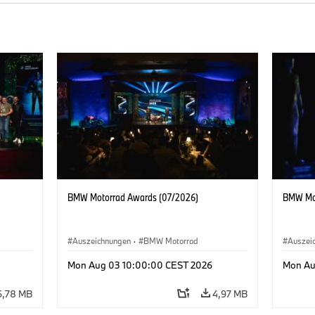
BMW Motorrad Awards (07/2026)
BMW Mot
Auszeichnungen
·
BMW Motorrad
Auszei
Mon Aug 03 10:00:00 CEST 2026
Mon Au
6,78 MB
4,97 MB