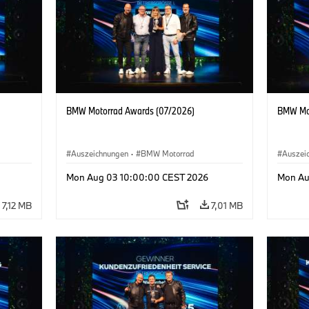
BMW Motorrad Awards (07/2026)
BMW Mot
Auszeichnungen
·
BMW Motorrad
Auszei
Mon Aug 03 10:00:00 CEST 2026
Mon Au
7,12 MB
7,01 MB