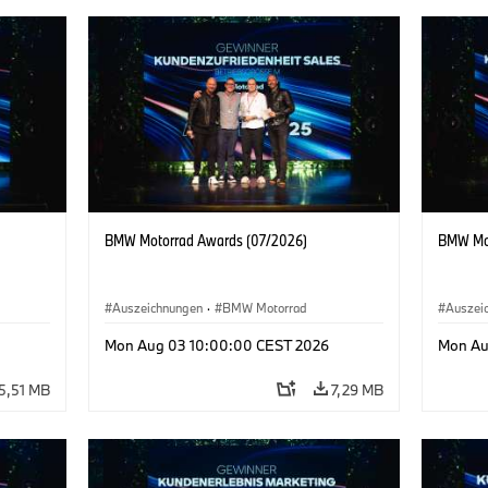
BMW Motorrad Awards (07/2026)
BMW Mot
Auszeichnungen
·
BMW Motorrad
Auszei
Mon Aug 03 10:00:00 CEST 2026
Mon Au
5,51 MB
7,29 MB