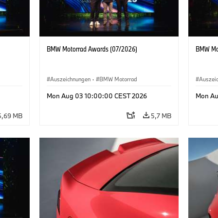
BMW Motorrad Awards (07/2026)
BMW Mot
Auszeichnungen
·
BMW Motorrad
Auszei
Mon Aug 03 10:00:00 CEST 2026
Mon Au
5,69 MB
5,7 MB