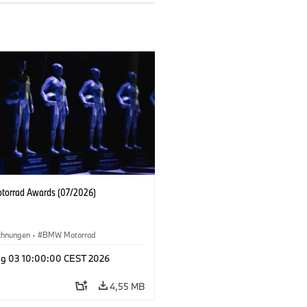
orrad Awards (07/2026)
chnungen
·
BMW Motorrad
g 03 10:00:00 CEST 2026
4,55 MB