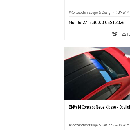
Konzeptfahrzeuge & Design
·
BMW M
BMW Design
Mon Jul 27 15:30:00 CEST 2026
1
BMW M Concept Neue Klasse - Daylig
Konzeptfahrzeuge & Design
·
BMW M