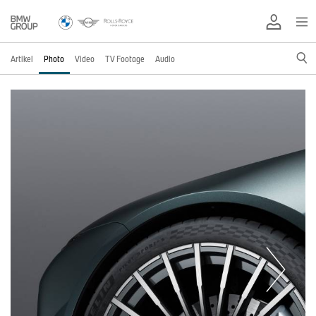
Artikel
Photo
Video
TV Footage
Audio