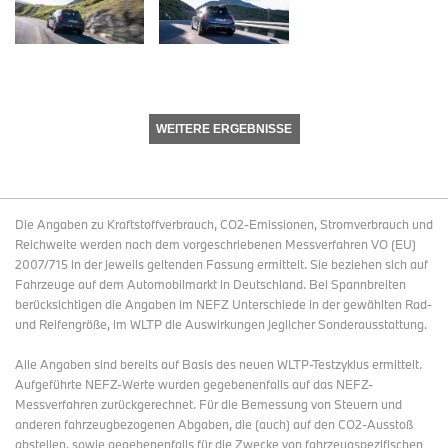
WEITERE ERGEBNISSE
Die Angaben zu Kraftstoffverbrauch, CO2-Emissionen, Stromverbrauch und
Reichweite werden nach dem vorgeschriebenen Messverfahren VO (EU)
2007/715 in der jeweils geltenden Fassung ermittelt. Sie beziehen sich auf
Fahrzeuge auf dem Automobilmarkt in Deutschland. Bei Spannbreiten
berücksichtigen die Angaben im NEFZ Unterschiede in der gewählten Rad-
und Reifengröße, im WLTP die Auswirkungen jeglicher Sonderausstattung.
Alle Angaben sind bereits auf Basis des neuen WLTP-Testzyklus ermittelt.
Aufgeführte NEFZ-Werte wurden gegebenenfalls auf das NEFZ-
Messverfahren zurückgerechnet. Für die Bemessung von Steuern und
anderen fahrzeugbezogenen Abgaben, die (auch) auf den CO2-Ausstoß
abstellen, sowie gegebenenfalls für die Zwecke von fahrzeugspezifischen