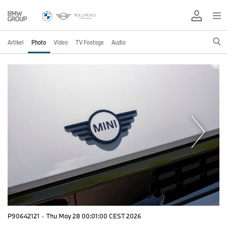
Artikel
Photo
Video
TV Footage
Audio
P90642121
·
Thu May 28 00:01:00 CEST 2026