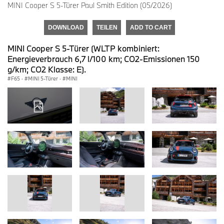
MINI Cooper S 5-Türer Paul Smith Edition (05/2026)
DOWNLOAD
TEILEN
ADD TO CART
MINI Cooper S 5-Türer (WLTP kombiniert:
Energieverbrauch 6,7 l/100 km; CO2-Emissionen 150
g/km; CO2 Klasse: E).
F65
·
MINI 5-Türer
·
MINI