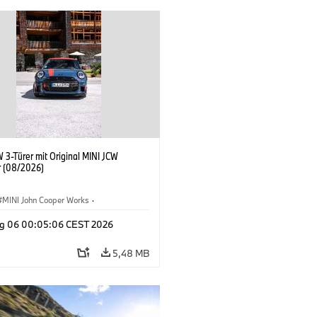
 3-Türer mit Original MINI JCW
 (08/2026)
MINI John Cooper Works
·
ooper Works
·
g 06 00:05:06 CEST 2026
ausstattungen, Zubehör
5,48 MB