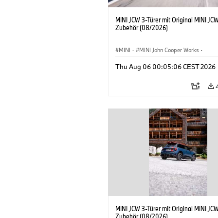
MINI JCW 3-Türer mit Original MINI JC
Zubehör (08/2026)
MINI
·
MINI John Cooper Works
·
John Cooper Works
·
Thu Aug 06 00:05:06 CEST 2026
Sonderausstattungen, Zubehör
MINI JCW 3-Türer mit Original MINI JC
Zubehör (08/2026)