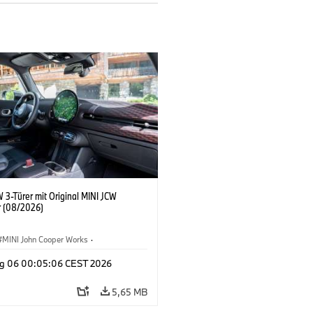
 3-Türer mit Original MINI JCW
 (08/2026)
MINI John Cooper Works
·
ooper Works
·
g 06 00:05:06 CEST 2026
ausstattungen, Zubehör
5,65 MB