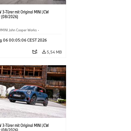
 3-Türer mit Original MINI JCW
 (08/2026)
MINI John Cooper Works
·
ooper Works
·
g 06 00:05:06 CEST 2026
ausstattungen, Zubehör
5,54 MB
 3-Türer mit Original MINI JCW
 (08/2026)