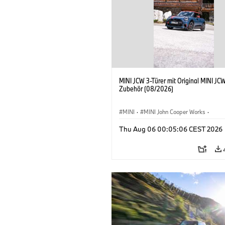
MINI JCW 3-Türer mit Original MINI JC
Zubehör (08/2026)
MINI
·
MINI John Cooper Works
·
John Cooper Works
·
Thu Aug 06 00:05:06 CEST 2026
Sonderausstattungen, Zubehör