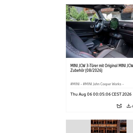
MINI JCW 3-Türer mit Original MINI JC
Zubehör (08/2026)
MINI
·
MINI John Cooper Works
·
John Cooper Works
·
Thu Aug 06 00:05:06 CEST 2026
Sonderausstattungen, Zubehör