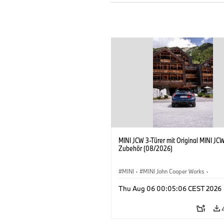
MINI JCW 3-Türer mit Original MINI JC
Zubehör (08/2026)
MINI
·
MINI John Cooper Works
·
John Cooper Works
·
Thu Aug 06 00:05:06 CEST 2026
Sonderausstattungen, Zubehör