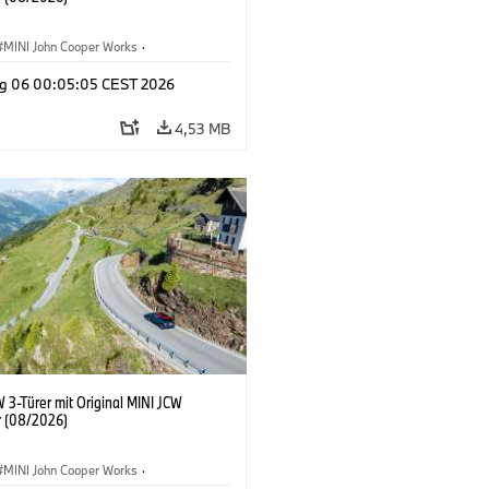
MINI John Cooper Works
·
ooper Works
·
g 06 00:05:05 CEST 2026
ausstattungen, Zubehör
4,53 MB
 3-Türer mit Original MINI JCW
 (08/2026)
MINI John Cooper Works
·