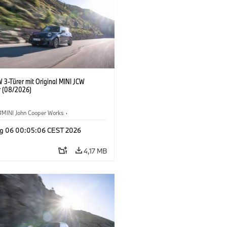
 3-Türer mit Original MINI JCW
 (08/2026)
MINI John Cooper Works
·
ooper Works
·
g 06 00:05:06 CEST 2026
ausstattungen, Zubehör
4,17 MB