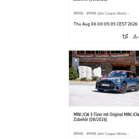
MINI
·
MINI John Cooper Works
·
John Cooper Works
·
Thu Aug 06 00:05:05 CEST 2026
Sonderausstattungen, Zubehör
MINI JCW 3-Türer mit Original MINI JC
Zubehör (08/2026)
MINI
·
MINI John Cooper Works
·