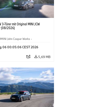
 3-Türer mit Original MINI JCW
 (08/2026)
MINI John Cooper Works
·
ooper Works
·
g 06 00:05:06 CEST 2026
ausstattungen, Zubehör
5,69 MB