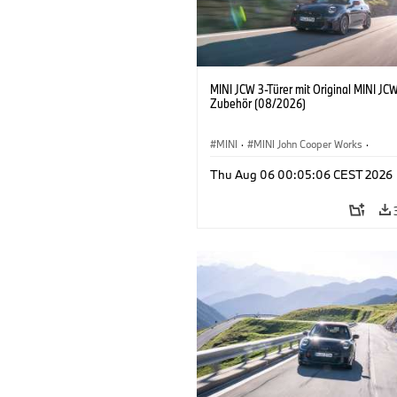
MINI JCW 3-Türer mit Original MINI JC
Zubehör (08/2026)
MINI
·
MINI John Cooper Works
·
John Cooper Works
·
Thu Aug 06 00:05:06 CEST 2026
Sonderausstattungen, Zubehör