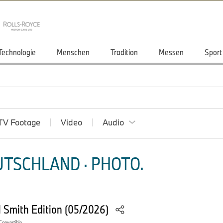
Technologie
Menschen
Tradition
Messen
Sport
TV Footage
Video
Audio
TSCHLAND · PHOTO.
l Smith Edition (05/2026)
Convertible