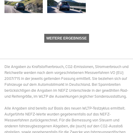
WEITERE ERGEBNISSE
Die Angaben zu Kraftstoffverbrauch, CO2-Emissionen, Stromverbrauch und
Reichweite werden nach dem vorgeschriebenen Messverfahren VO (EU)
2007/715 in der jeweils geltenden Fassung ermittelt. Sie beziehen sich auf
Fahrzeuge auf dem Automobilmarkt in Deutschland. Bei Spannbreiten
berücksichtigen die Angaben im NEFZ Unterschiede in der gewählten Rad-
und Reifengröße, im WLTP die Auswirkungen jeglicher Sonderausstattung.
Alle Angaben sind bereits auf Basis des neuen WLTP-Testzyklus ermittelt.
Aufgeführte NEFZ-Werte wurden gegebenenfalls auf das NEFZ-
Messverfahren zurückgerechnet. Für die Bemessung von Steuern und
anderen fahrzeugbezogenen Abgaben, die (auch) auf den CO2-Ausstoß
abstellen, sowie gegebenenfalls für die Zwecke von fahrzeugspezifischen