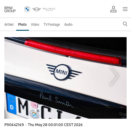
Artikel
Photo
Video
TV Footage
Audio
P90642169
·
Thu May 28 00:01:00 CEST 2026