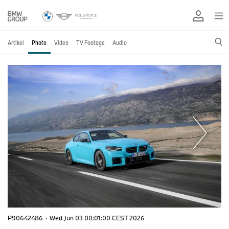
Artikel
Photo
Video
TV Footage
Audio
P90642486
·
Wed Jun 03 00:01:00 CEST 2026