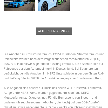
WEITERE ERGEBNISSE
Die Angaben zu Kraftstoffverbrauch, CO2-Emissionen, Stromverbrauch und
Reichweite werden nach dem vorgeschriebenen Messverfahren VO (EU)
2007/715 in der jeweils geltenden Fassung ermittelt. Sie beziehen sich auf
Fahrzeuge auf dem Automobilmarkt in Deutschland. Bei Spannbreiten
berücksichtigen die Angaben im NEFZ Unterschiede in der gewählten Rad-
und Reifengröße, im WLTP die Auswirkungen jeglicher Sonderausstattung.
Alle Angaben sind bereits auf Basis des neuen WLTP-Testzyklus ermittelt.
Aufgeführte NEFZ-Werte wurden gegebenenfalls auf das NEFZ-
Messverfahren zurückgerechnet. Für die Bemessung von Steuern und
anderen fahrzeugbezogenen Abgaben, die (auch) auf den CO2-Ausstoß
abstellen, sowie gegebenenfalls für die Zwecke von fahrzeugspezifischen