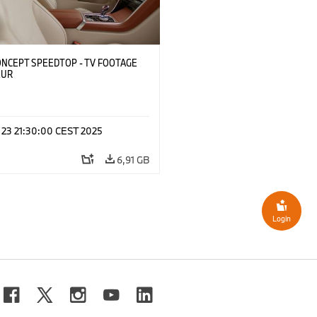
NCEPT SPEEDTOP - TV FOOTAGE
EUR
y 23 21:30:00 CEST 2025
6,91 GB
Login