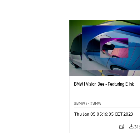
BMW i Vision Dee - Featuring E Ink
BMW i
·
BMW
Thu Jan 05 05:16:05 CET 2023
31