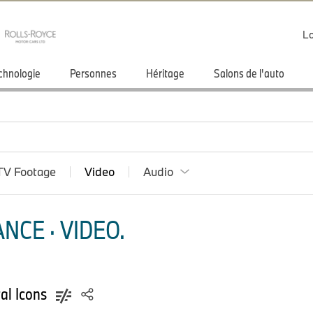
Lo
chnologie
Personnes
Héritage
Salons de l'auto
TV Footage
Video
Audio
NCE · VIDEO.
al Icons