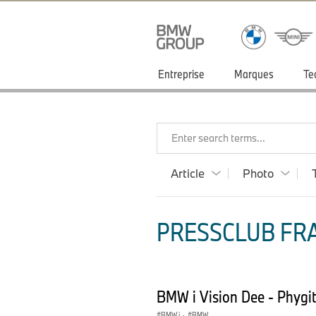
Entreprise
Marques
Te
Enter search terms...
Article
Photo
PRESSCLUB FRA
BMW i Vision Dee - Phygit
BMW i
·
BMW