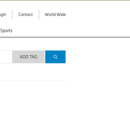
gin
Contact
World Wide
Sports
ADD TAG