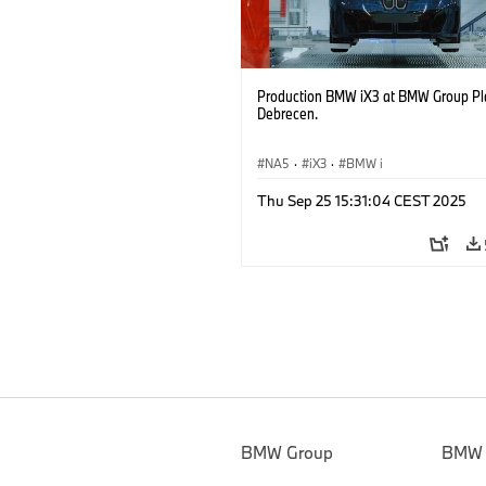
Production BMW iX3 at BMW Group Pl
Debrecen.
NA5
·
iX3
·
BMW i
Thu Sep 25 15:31:04 CEST 2025
BMW Group
BMW