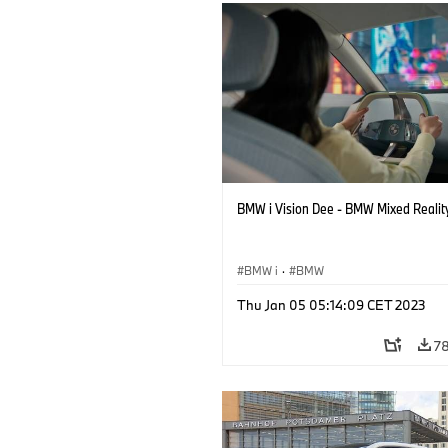
BMW i Vision Dee - BMW Mixed Reality
BMW i
·
BMW
Thu Jan 05 05:14:09 CET 2023
78