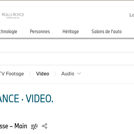
Lo
chnologie
Personnes
Héritage
Salons de l'auto
TV Footage
Video
Audio
NCE · VIDEO.
sse – Main