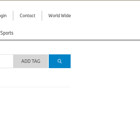
gin
Contact
World Wide
Sports
ADD TAG