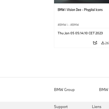
BMW i Vision Dee - Phygital Icons
BMW i
·
BMW
Thu Jan 05 05:14:10 CET 2023
26
BMW Group
BMW
Support
Liens