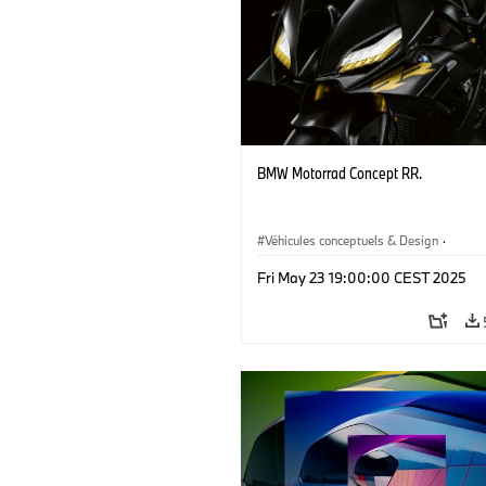
BMW Motorrad Concept RR.
Véhicules conceptuels & Design
·
BMW Motorrad
·
Fri May 23 19:00:00 CEST 2025
Véhicules conceptuels & Design
·
BM