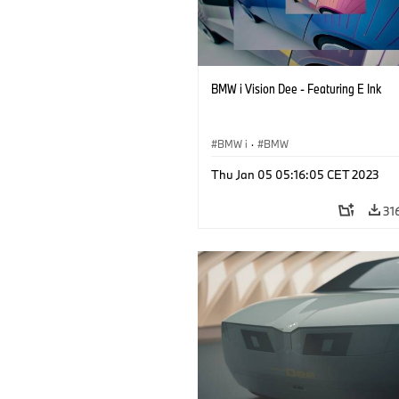
BMW i Vision Dee - Featuring E Ink
BMW i
·
BMW
Thu Jan 05 05:16:05 CET 2023
31