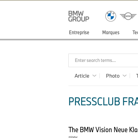
Entreprise
Marques
Te
Enter search terms...
Article
Photo
PRESSCLUB FRA
The BMW Vision Neue Kla
BMW