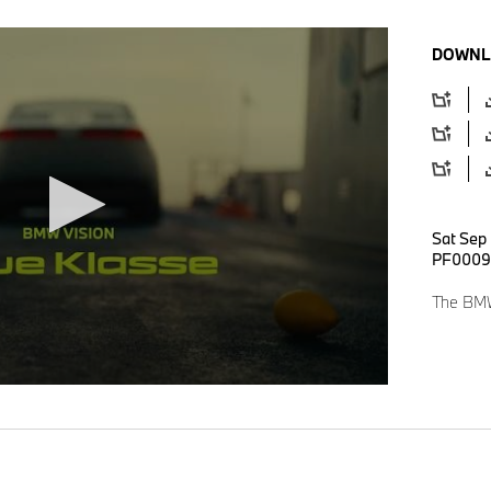
DOWNL
Sat Sep
PF0009
The BMW