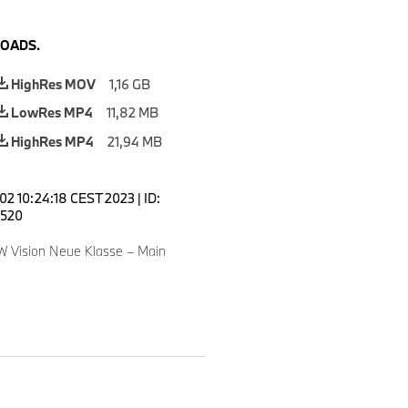
OADS.
HighRes MOV
1,16 GB
LowRes MP4
11,82 MB
HighRes MP4
21,94 MB
 02 10:24:18 CEST 2023
|
ID:
520
 Vision Neue Klasse – Main