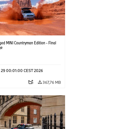
ged MINI Countryman Edition - Final
ge
l 29 00:01:00 CEST 2026
367,76 MB