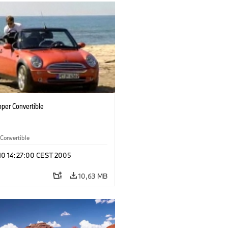
oper Convertible
Convertible
 10 14:27:00 CEST 2005
10,63 MB