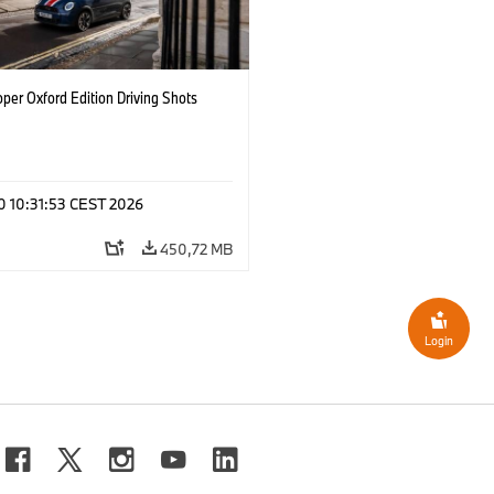
per Oxford Edition Driving Shots
 10 10:31:53 CEST 2026
450,72 MB
Login