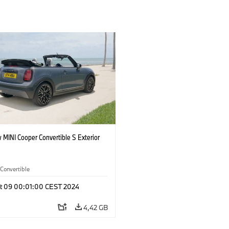
 MINI Cooper Convertible S Exterior
Convertible
t 09 00:01:00 CEST 2024
4,42 GB