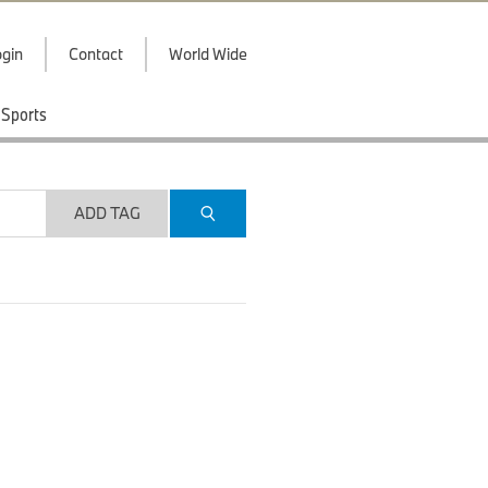
gin
Contact
World Wide
Sports
ADD TAG