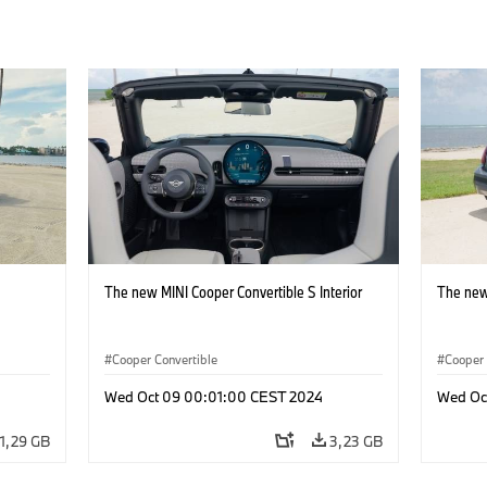
The new MINI Cooper Convertible S Interior
The new
Cooper Convertible
Cooper 
Wed Oct 09 00:01:00 CEST 2024
Wed Oc
1,29 GB
3,23 GB