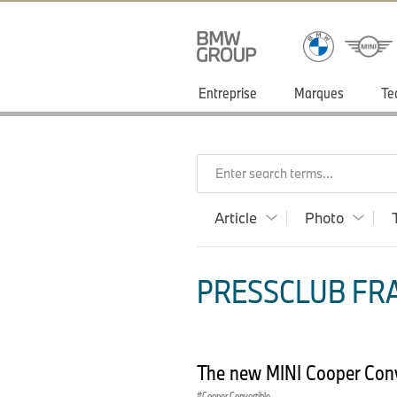
Entreprise
Marques
Te
Enter search terms...
Article
Photo
PRESSCLUB FRA
The new MINI Cooper Conv
Cooper Convertible