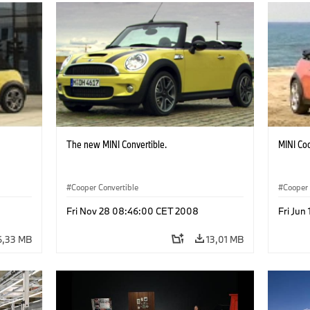
The new MINI Convertible.
MINI Co
Cooper Convertible
Cooper 
Fri Nov 28 08:46:00 CET 2008
Fri Jun
6,33 MB
13,01 MB