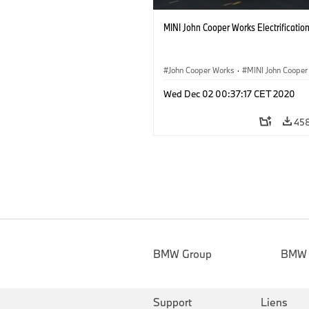
MINI John Cooper Works Electrificatio
John Cooper Works
·
MINI John Cooper
Electric
Wed Dec 02 00:37:17 CET 2020
45
BMW Group
BMW
Support
Liens