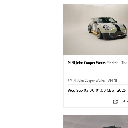
MINI John Cooper Works Electric - Th
MINI John Cooper Works
·
MINI
·
John Cooper Works Electric
Wed Sep 03 00:01:00 CEST 2025