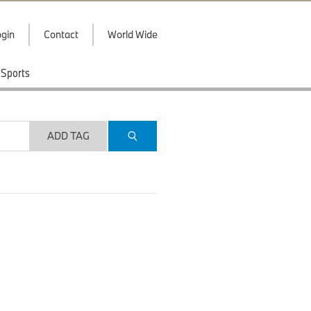
gin
Contact
World Wide
Sports
ADD TAG