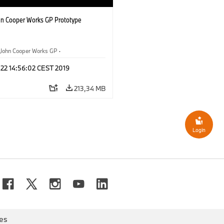
hn Cooper Works GP Prototype
John Cooper Works GP
·
ohn Cooper Works
 22 14:56:02 CEST 2019
213,34 MB
Login
es