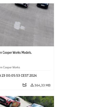
hn Cooper Works Models.
ohn Cooper Works
t 23 00:05:53 CEST 2024
364,33 MB