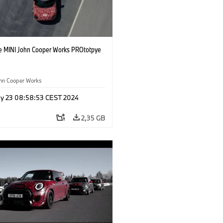
e MINI John Cooper Works PROtotpye
ohn Cooper Works
y 23 08:58:53 CEST 2024
2,35 GB