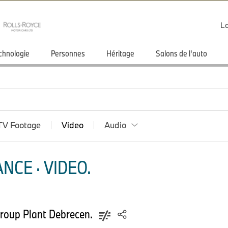
Lo
chnologie
Personnes
Héritage
Salons de l'auto
TV Footage
Video
Audio
NCE · VIDEO.
roup Plant Debrecen.