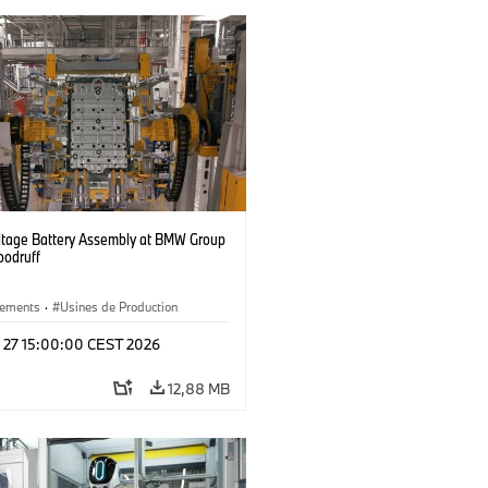
ltage Battery Assembly at BMW Group
oodruff
ements
·
Usines de Production
l 27 15:00:00 CEST 2026
12,88 MB