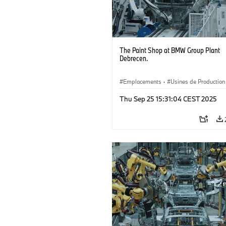
The Paint Shop at BMW Group Plant
Debrecen.
Emplacements
·
Usines de Production
Thu Sep 25 15:31:04 CEST 2025