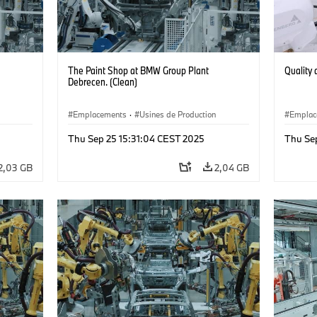
The Paint Shop at BMW Group Plant
Quality
Debrecen. (Clean)
Emplacements
·
Usines de Production
Emplac
Thu Sep 25 15:31:04 CEST 2025
Thu Se
2,03 GB
2,04 GB