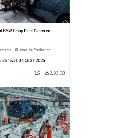
 at BMW Group Plant Debrecen.
ements
·
Usines de Production
p 25 15:31:04 CEST 2025
2,83 GB