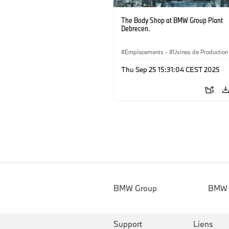
The Body Shop at BMW Group Plant
Debrecen.
Emplacements
·
Usines de Production
Thu Sep 25 15:31:04 CEST 2025
BMW Group
BMW
Support
Liens