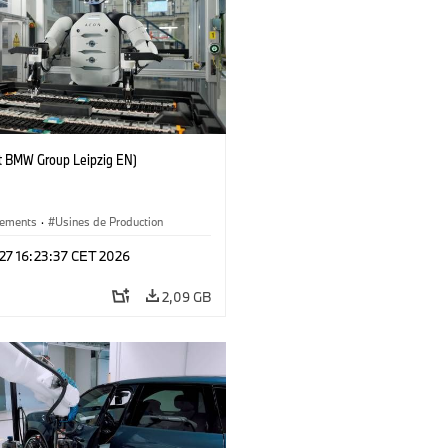
 BMW Group Leipzig EN)
ements
·
Usines de Production
 27 16:23:37 CET 2026
2,09 GB