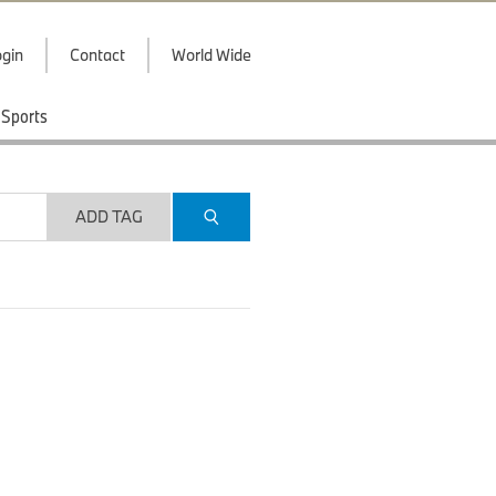
gin
Contact
World Wide
Sports
ADD TAG