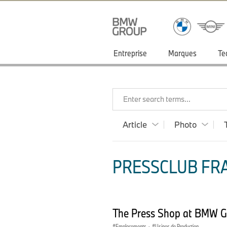
Entreprise
Marques
Te
Enter search terms...
Article
Photo
PRESSCLUB FRA
The Press Shop at BMW G
Emplacements
·
Usines de Production