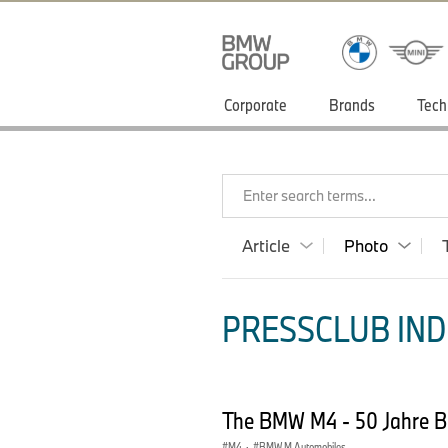
Corporate
Brands
Tech
Enter search terms...
Article
Photo
PRESSCLUB INDI
The BMW M4 - 50 Jahre B
M4
·
BMW M Automobiles