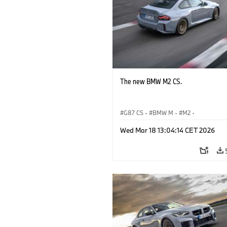
The new BMW M2 CS.
G87 CS
·
BMW M
·
M2
·
BMW M Automobiles
Wed Mar 18 13:04:14 CET 2026