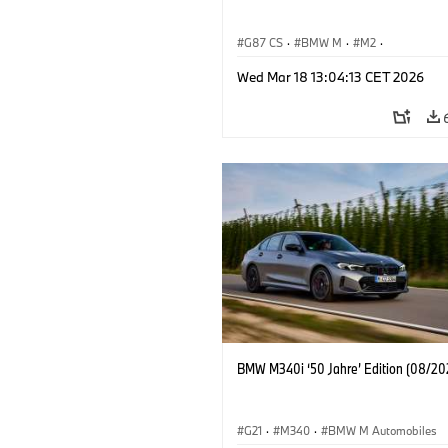
G87 CS
·
BMW M
·
M2
·
BMW M Automobiles
Wed Mar 18 13:04:13 CET 2026
BMW M340i ‘50 Jahre’ Edition (08/20
G21
·
M340
·
BMW M Automobiles