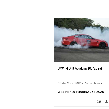
BMW M Drift Academy (03/2026)
BMW M
·
BMW M Automobiles
·
Sales, Marketing
·
Sales Worldwide
Wed Mar 25 14:58:32 CET 2026