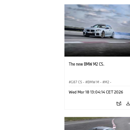
The new BMW M2 CS.
G87 CS
·
BMW M
·
M2
·
BMW M Automobiles
Wed Mar 18 13:04:14 CET 2026