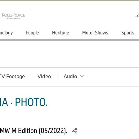
Lo
nology
People
Heritage
Motor Shows
Sports
TV Footage
Video
Audio
A · PHOTO.
MW M Edition (05/2022).