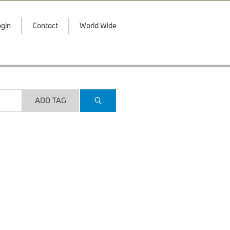
gin
Contact
World Wide
ADD TAG