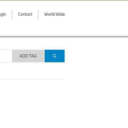
gin
Contact
World Wide
ADD TAG