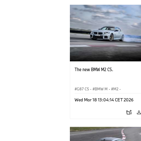
The new BMW M2 CS.
G87 CS
·
BMW M
·
M2
·
BMW M Automobiles
Wed Mar 18 13:04:14 CET 2026