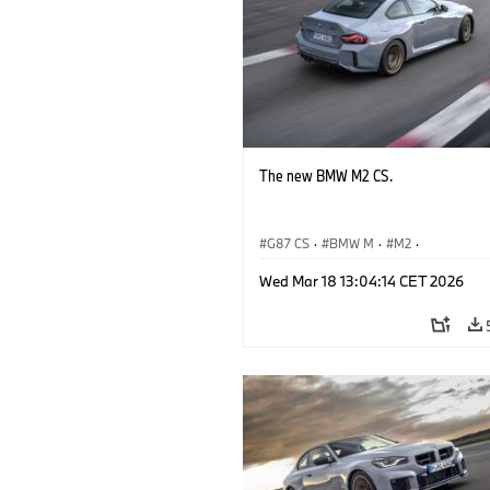
The new BMW M2 CS.
G87 CS
·
BMW M
·
M2
·
BMW M Automobiles
Wed Mar 18 13:04:14 CET 2026