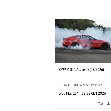
BMW M Drift Academy (03/2026)
BMW M
·
BMW M Automobiles
·
Sales, Marketing
·
Sales Worldwide
Wed Mar 25 14:58:32 CET 2026