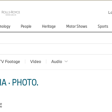
Lo
nology
People
Heritage
Motor Shows
Sports
TV Footage
Video
Audio
A · PHOTO.