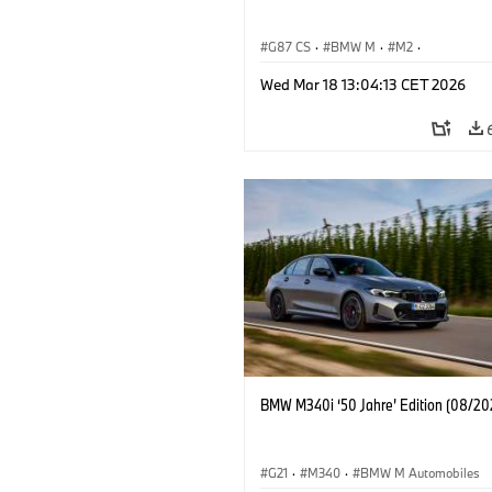
G87 CS
·
BMW M
·
M2
·
BMW M Automobiles
Wed Mar 18 13:04:13 CET 2026
BMW M340i ‘50 Jahre’ Edition (08/20
G21
·
M340
·
BMW M Automobiles