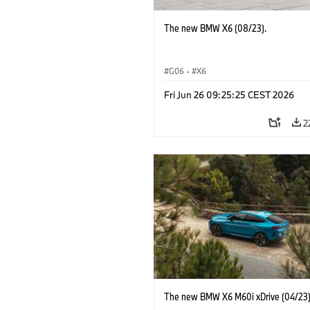
The new BMW X6 (08/23).
G06
·
X6
Fri Jun 26 09:25:25 CEST 2026
2
The new BMW X6 M60i xDrive (04/23