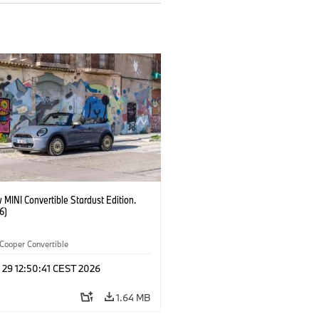
MINI Convertible Stardust Edition.
6)
Cooper Convertible
 29 12:50:41 CEST 2026
1.64 MB