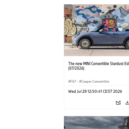
The new MINI Convertible Stardust Edi
(07/2026)
F67
·
Cooper Convertible
Wed Jul 29 12:50:41 CEST 2026