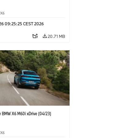
X6
 26 09:25:25 CEST 2026
20.71 MB
 BMW X6 M60i xDrive (04/23)
X6