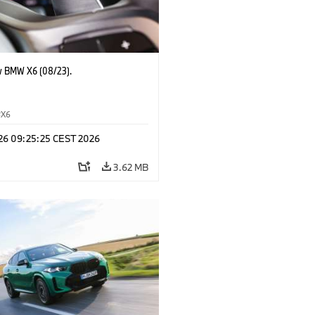
 BMW X6 (08/23).
X6
 26 09:25:25 CEST 2026
3.62 MB