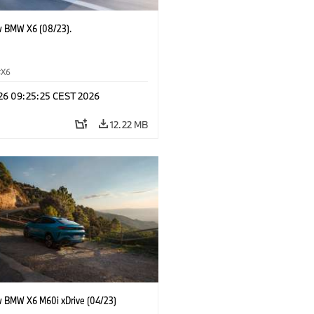
 BMW X6 (08/23).
X6
 26 09:25:25 CEST 2026
12.22 MB
 BMW X6 M60i xDrive (04/23)