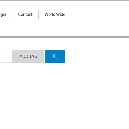
gin
Contact
World Wide
ADD TAG