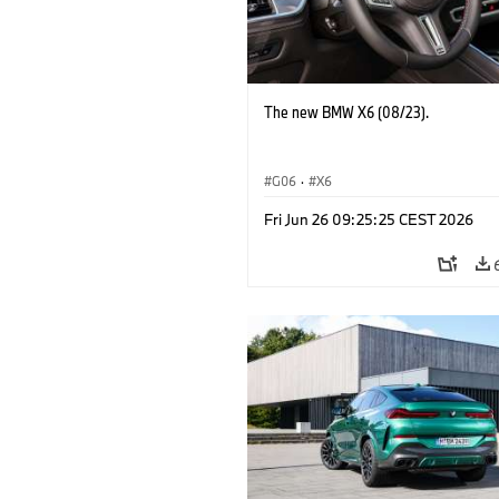
The new BMW X6 (08/23).
G06
·
X6
Fri Jun 26 09:25:25 CEST 2026