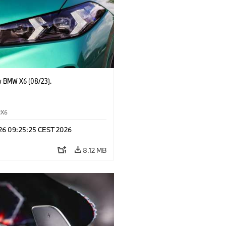
 BMW X6 (08/23).
X6
 26 09:25:25 CEST 2026
8.12 MB