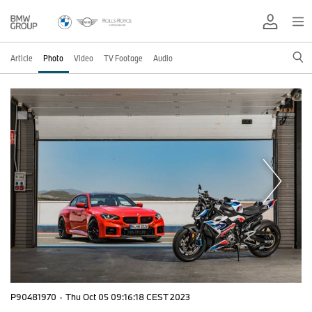
Article
Photo
Video
TV Footage
Audio
P90481970
·
Thu Oct 05 09:16:18 CEST 2023