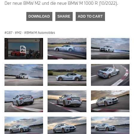
Der neue BMW M2 und die neue BMW M 1000 R (10/2022).
DOWNLOAD
SHARE
ADD TO CART
G87
·
M2
·
BMW M Automobiles