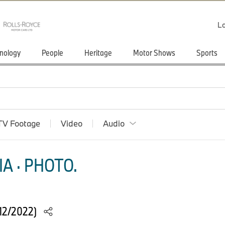
Lo
nology
People
Heritage
Motor Shows
Sports
TV Footage
Video
Audio
A · PHOTO.
12/2022)