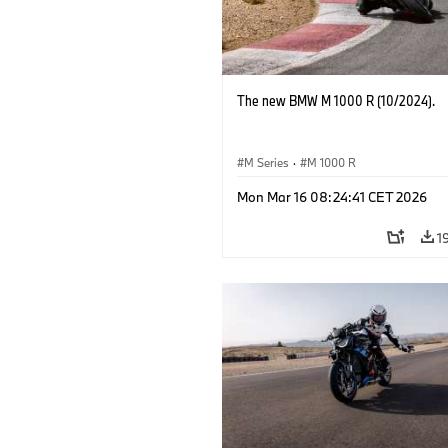
The new BMW M 1000 R (10/2024).
M Series
·
M 1000 R
Mon Mar 16 08:24:41 CET 2026
1