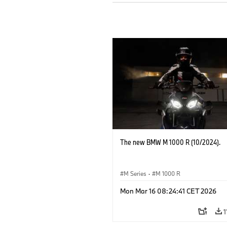
The new BMW M 1000 R (10/2024).
M Series
·
M 1000 R
Mon Mar 16 08:24:41 CET 2026
1