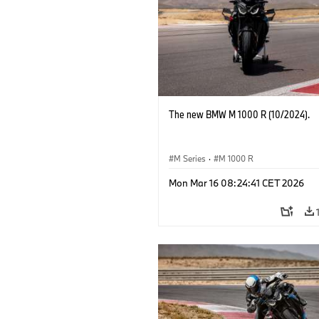
The new BMW M 1000 R (10/2024).
M Series
·
M 1000 R
Mon Mar 16 08:24:41 CET 2026