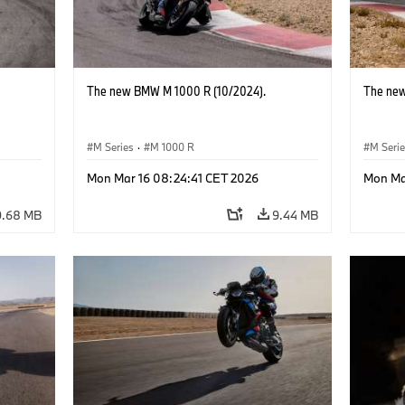
The new BMW M 1000 R (10/2024).
The new
M Series
·
M 1000 R
M Seri
Mon Mar 16 08:24:41 CET 2026
Mon Ma
9.68 MB
9.44 MB