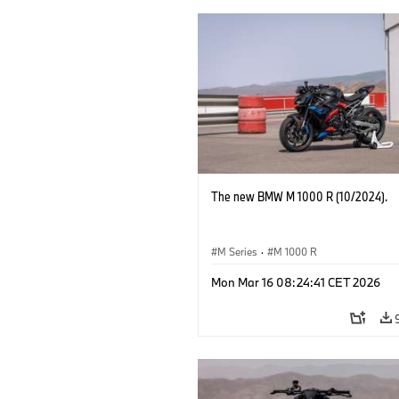
The new BMW M 1000 R (10/2024).
M Series
·
M 1000 R
Mon Mar 16 08:24:41 CET 2026