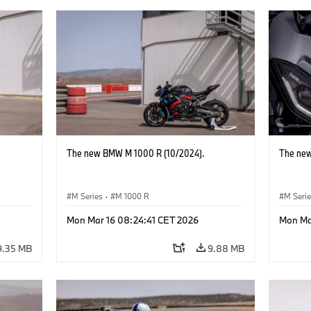
The new BMW M 1000 R (10/2024).
The new
M Series
·
M 1000 R
M Seri
Mon Mar 16 08:24:41 CET 2026
Mon Ma
9.35 MB
9.88 MB