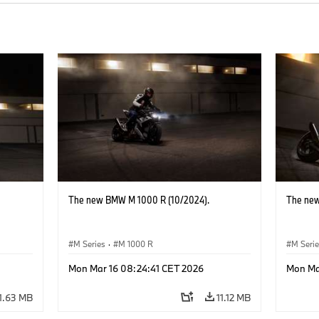
The new BMW M 1000 R (10/2024).
The new
M Series
·
M 1000 R
M Seri
Mon Mar 16 08:24:41 CET 2026
Mon Ma
1.63 MB
11.12 MB