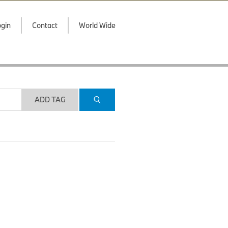
gin
Contact
World Wide
ADD TAG