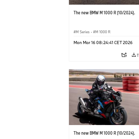
The new BMW M 1000 R (10/2024).
M Series
·
M 1000 R
Mon Mar 16 08:24:41 CET 2026
1
The new BMW M 1000 R (10/2024).