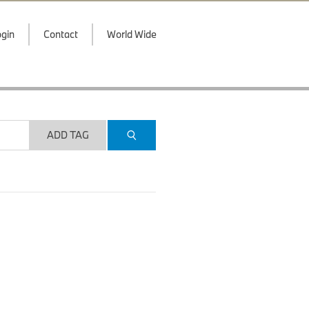
gin
Contact
World Wide
ADD TAG