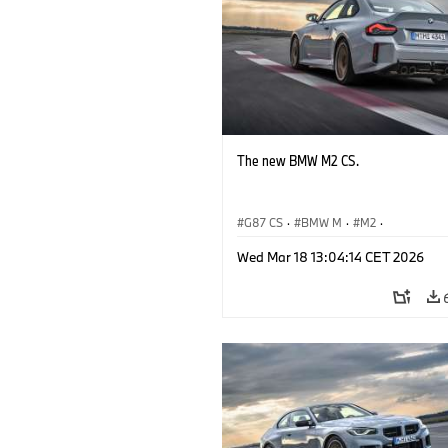
The new BMW M2 CS.
G87 CS
·
BMW M
·
M2
·
BMW M Automobiles
Wed Mar 18 13:04:14 CET 2026