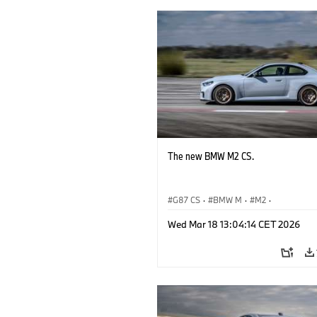
The new BMW M2 CS.
G87 CS
·
BMW M
·
M2
·
BMW M Automobiles
Wed Mar 18 13:04:14 CET 2026