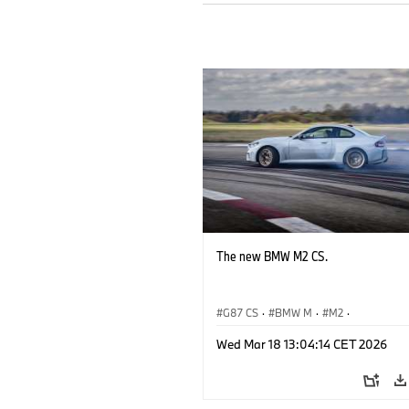
The new BMW M2 CS.
G87 CS
·
BMW M
·
M2
·
BMW M Automobiles
Wed Mar 18 13:04:14 CET 2026