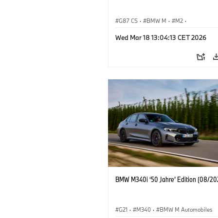
G87 CS
·
BMW M
·
M2
·
BMW M Automobiles
Wed Mar 18 13:04:13 CET 2026
BMW M340i ‘50 Jahre’ Edition (08/20
G21
·
M340
·
BMW M Automobiles