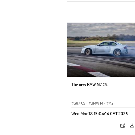
The new BMW M2 CS.
G87 CS
·
BMW M
·
M2
·
BMW M Automobiles
Wed Mar 18 13:04:14 CET 2026