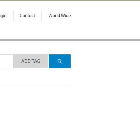
gin
Contact
World Wide
ADD TAG