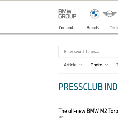
Corporate
Brands
Tech
Enter search terms...
Article
Photo
PRESSCLUB INDI
The all-new BMW M2 Toron
M2