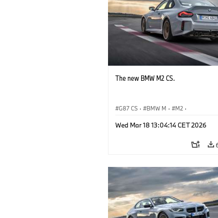
The new BMW M2 CS.
G87 CS
·
BMW M
·
M2
·
BMW M Automobiles
Wed Mar 18 13:04:14 CET 2026