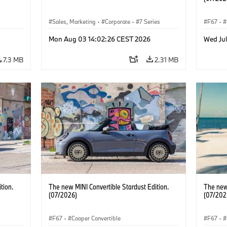
Sales, Marketing
·
Corporate
·
7 Series
F67
·
Mon Aug 03 14:02:26 CEST 2026
Wed Jul
7.3 MB
2.31 MB
tion.
The new MINI Convertible Stardust Edition.
The new 
(07/2026)
(07/202
F67
·
Cooper Convertible
F67
·