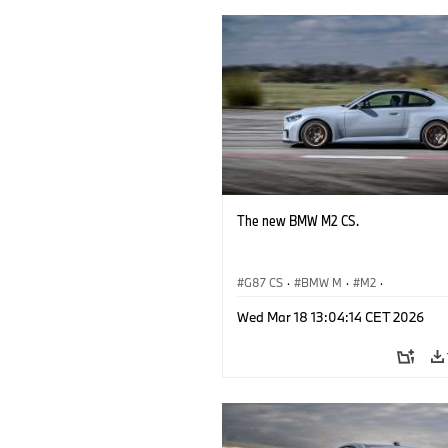
The new BMW M2 CS.
G87 CS
·
BMW M
·
M2
·
BMW M Automobiles
Wed Mar 18 13:04:14 CET 2026