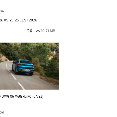
X6
 26 09:25:25 CEST 2026
20.71 MB
 BMW X6 M60i xDrive (04/23)
X6