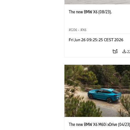
The new BMW X6 (08/23).
G06
·
X6
Fri Jun 26 09:25:25 CEST 2026
2
The new BMW X6 M60i xDrive (04/23