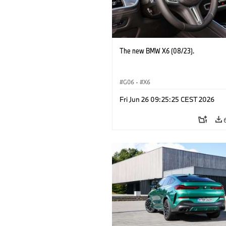
The new BMW X6 (08/23).
G06
·
X6
Fri Jun 26 09:25:25 CEST 2026