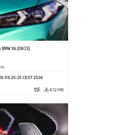
 BMW X6 (08/23).
X6
 26 09:25:25 CEST 2026
8.12 MB