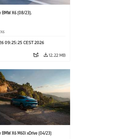
 BMW X6 (08/23).
X6
 26 09:25:25 CEST 2026
12.22 MB
 BMW X6 M60i xDrive (04/23)