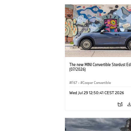
The new MINI Convertible Stardust Edi
(07/2026)
F67
·
Cooper Convertible
Wed Jul 29 12:50:41 CEST 2026