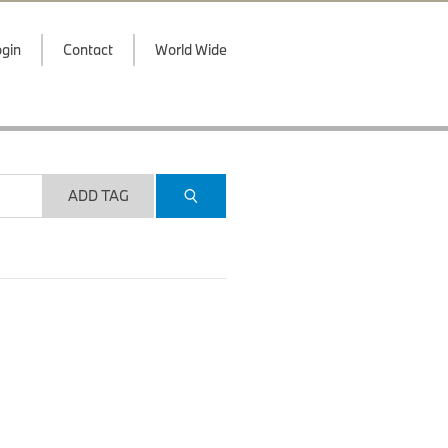
gin
Contact
World Wide
ADD TAG