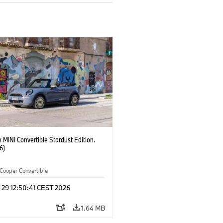
MINI Convertible Stardust Edition.
6)
Cooper Convertible
 29 12:50:41 CEST 2026
1.64 MB