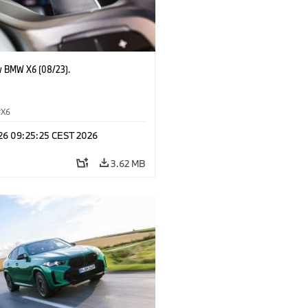
 BMW X6 (08/23).
X6
 26 09:25:25 CEST 2026
3.62 MB