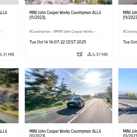
ALL4
MINI John Cooper Works Countryman ALL4
MINI Jo
(11/2023).
(11/2023
·
Countryman
·
MINI John Cooper Works
·
Countr
John Cooper Works Countryman
John C
Tue Oct 14 16:07:22 CEST 2025
Tue Oct
6.31 MB
6.37 MB
ALL4
MINI John Cooper Works Countryman ALL4
MINI Jo
(11/2023).
(11/2023