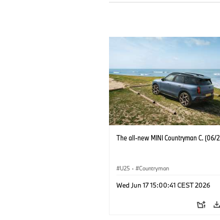
The all-new MINI Countryman C. (06/
U25
·
Countryman
Wed Jun 17 15:00:41 CEST 2026