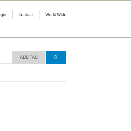
gin
Contact
World Wide
ADD TAG