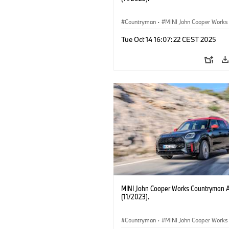
Countryman
·
MINI John Cooper Works
John Cooper Works Countryman
Tue Oct 14 16:07:22 CEST 2025
MINI John Cooper Works Countryman 
(11/2023).
Countryman
·
MINI John Cooper Works