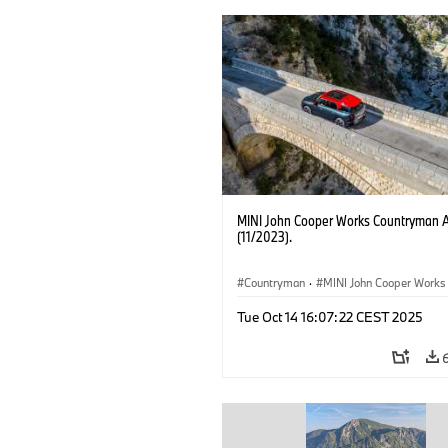
MINI John Cooper Works Countryman 
(11/2023).
Countryman
·
MINI John Cooper Works
John Cooper Works Countryman
Tue Oct 14 16:07:22 CEST 2025