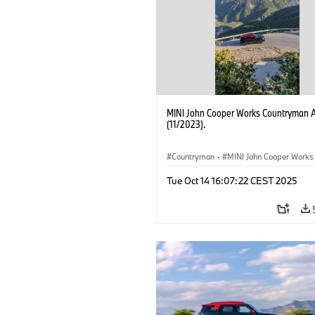
MINI John Cooper Works Countryman 
(11/2023).
Countryman
·
MINI John Cooper Works
John Cooper Works Countryman
Tue Oct 14 16:07:22 CEST 2025