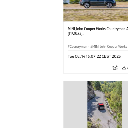
MINI John Cooper Works Countryman 
(11/2023).
Countryman
·
MINI John Cooper Works
John Cooper Works Countryman
Tue Oct 14 16:07:22 CEST 2025