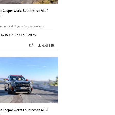
hn Cooper Works Countryman ALL4
).
yman
·
MINI John Cooper Works
·
ooper Works Countryman
 14 16:07:22 CEST 2025
4.41 MB
hn Cooper Works Countryman ALL4
).