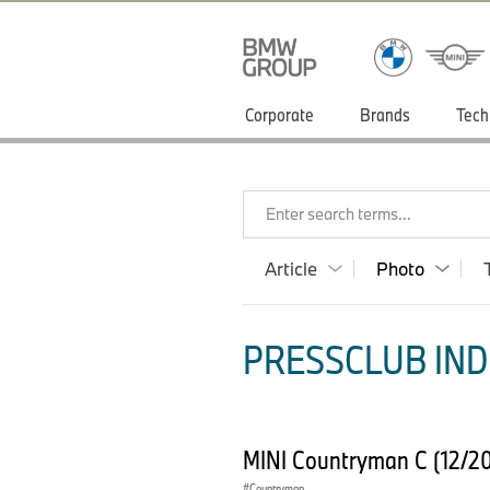
Corporate
Brands
Tech
Enter search terms...
Article
Photo
PRESSCLUB INDI
MINI Countryman C (12/2
Countryman