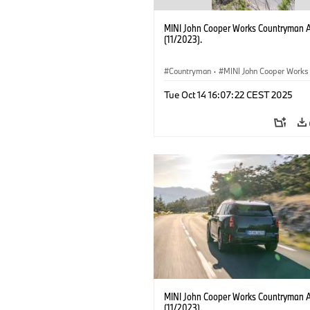
MINI John Cooper Works Countryman 
(11/2023).
Countryman
·
MINI John Cooper Works
John Cooper Works Countryman
Tue Oct 14 16:07:22 CEST 2025
MINI John Cooper Works Countryman 
(11/2023).