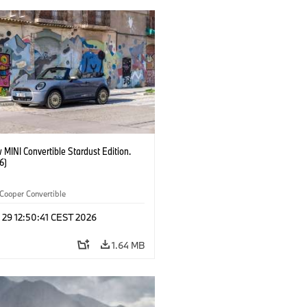
MINI Convertible Stardust Edition.
6)
Cooper Convertible
 29 12:50:41 CEST 2026
1.64 MB