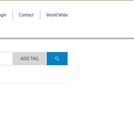
gin
Contact
World Wide
ADD TAG