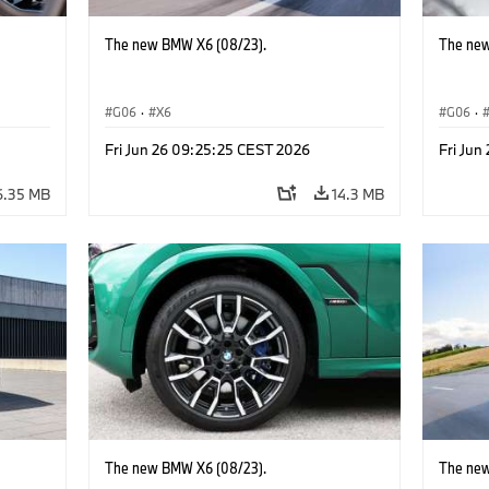
The new BMW X6 (08/23).
The new
G06
·
X6
G06
·
Fri Jun 26 09:25:25 CEST 2026
Fri Jun
6.35 MB
14.3 MB
The new BMW X6 (08/23).
The new