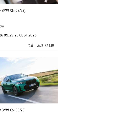
 BMW X6 (08/23).
X6
 26 09:25:25 CEST 2026
3.62 MB
 BMW X6 (08/23).