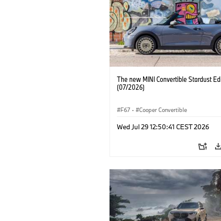
The new MINI Convertible Stardust Edi
(07/2026)
F67
·
Cooper Convertible
Wed Jul 29 12:50:41 CEST 2026