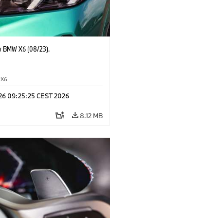
 BMW X6 (08/23).
X6
 26 09:25:25 CEST 2026
8.12 MB