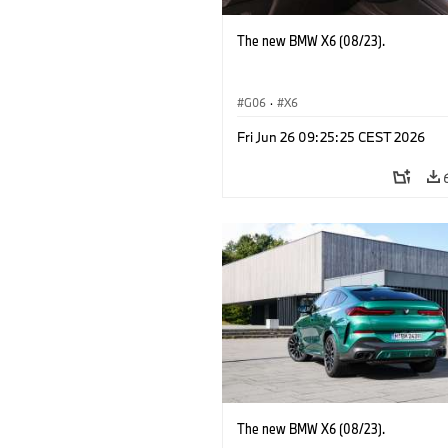
The new BMW X6 (08/23).
G06
·
X6
Fri Jun 26 09:25:25 CEST 2026
The new BMW X6 (08/23).