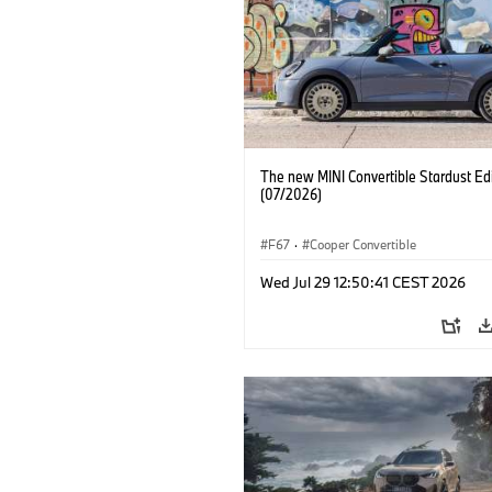
The new MINI Convertible Stardust Edi
(07/2026)
F67
·
Cooper Convertible
Wed Jul 29 12:50:41 CEST 2026