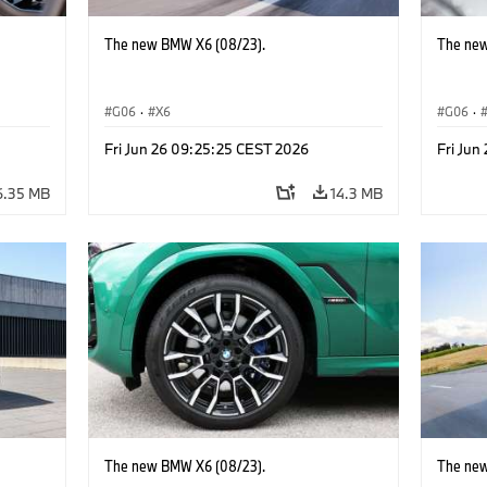
The new BMW X6 (08/23).
The new
G06
·
X6
G06
·
Fri Jun 26 09:25:25 CEST 2026
Fri Jun
6.35 MB
14.3 MB
The new BMW X6 (08/23).
The new