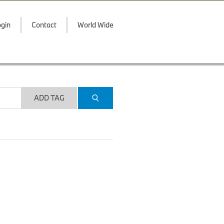
gin
Contact
World Wide
ADD TAG