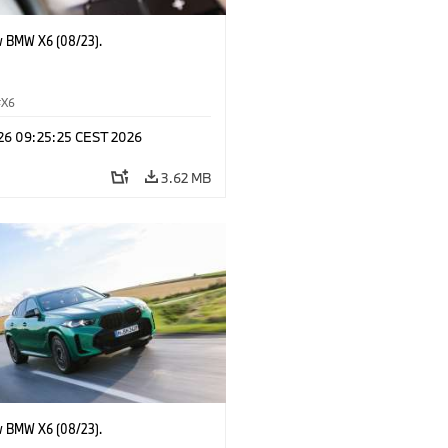
 BMW X6 (08/23).
X6
 26 09:25:25 CEST 2026
3.62 MB
 BMW X6 (08/23).