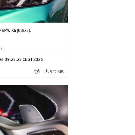
 BMW X6 (08/23).
X6
 26 09:25:25 CEST 2026
8.12 MB