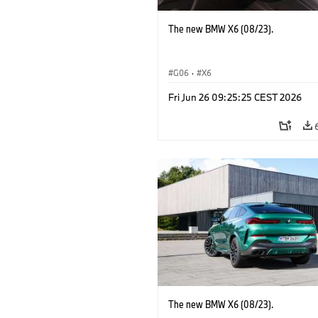
The new BMW X6 (08/23).
G06
·
X6
Fri Jun 26 09:25:25 CEST 2026
The new BMW X6 (08/23).