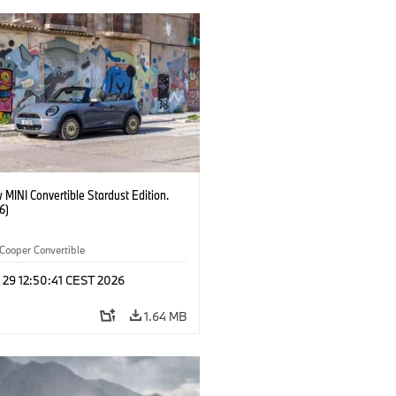
MINI Convertible Stardust Edition.
6)
Cooper Convertible
 29 12:50:41 CEST 2026
1.64 MB