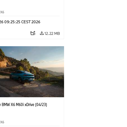
X6
 26 09:25:25 CEST 2026
12.22 MB
 BMW X6 M60i xDrive (04/23)
X6