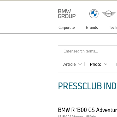
Corporate
Brands
Tech
Enter search terms...
Article
Photo
PRESSCLUB INDI
BMW R 1300 GS Adventur
R 1300 GS Adventure
·
R Series