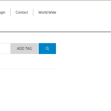
gin
Contact
World Wide
ADD TAG