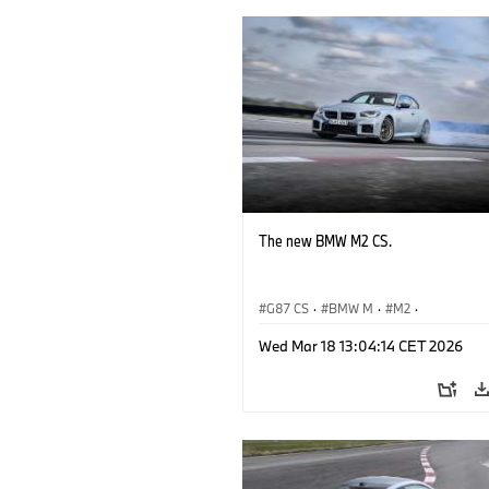
The new BMW M2 CS.
G87 CS
·
BMW M
·
M2
·
BMW M Automobiles
Wed Mar 18 13:04:14 CET 2026