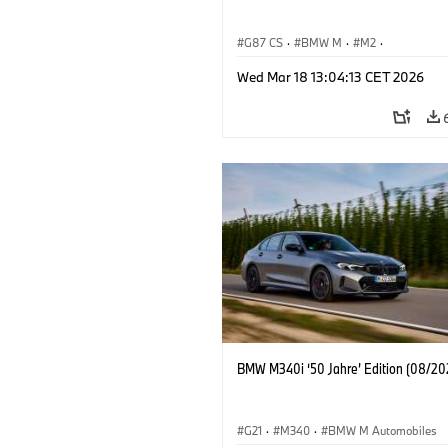
G87 CS
·
BMW M
·
M2
·
BMW M Automobiles
Wed Mar 18 13:04:13 CET 2026
BMW M340i ‘50 Jahre’ Edition (08/20
G21
·
M340
·
BMW M Automobiles