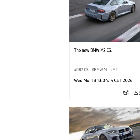
The new BMW M2 CS.
G87 CS
·
BMW M
·
M2
·
BMW M Automobiles
Wed Mar 18 13:04:14 CET 2026