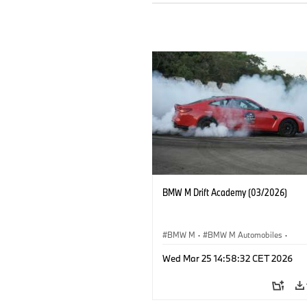
BMW M Drift Academy (03/2026)
BMW M
·
BMW M Automobiles
·
Sales, Marketing
·
Sales Worldwide
Wed Mar 25 14:58:32 CET 2026