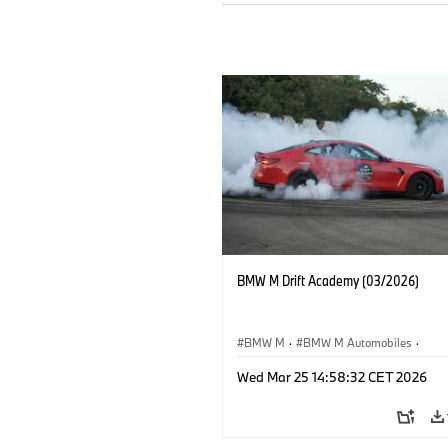
BMW M Drift Academy (03/2026)
BMW M
·
BMW M Automobiles
·
Sales, Marketing
·
Sales Worldwide
Wed Mar 25 14:58:32 CET 2026