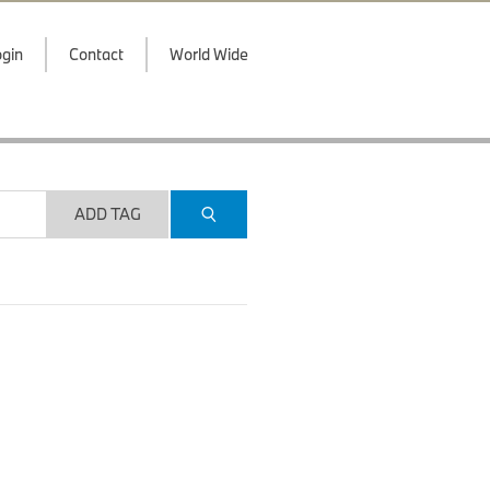
gin
Contact
World Wide
ADD TAG