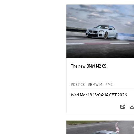
The new BMW M2 CS.
G87 CS
·
BMW M
·
M2
·
BMW M Automobiles
Wed Mar 18 13:04:14 CET 2026