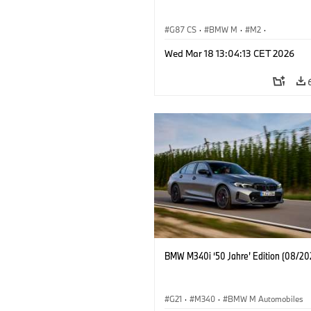
G87 CS
·
BMW M
·
M2
·
BMW M Automobiles
Wed Mar 18 13:04:13 CET 2026
BMW M340i ‘50 Jahre’ Edition (08/20
G21
·
M340
·
BMW M Automobiles