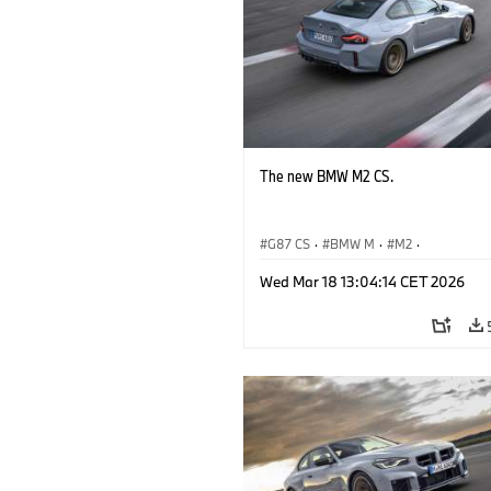
The new BMW M2 CS.
G87 CS
·
BMW M
·
M2
·
BMW M Automobiles
Wed Mar 18 13:04:14 CET 2026