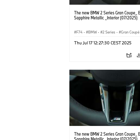
The new BMW 2 Series Gran Coupe_ B
Sapphire Metallic _Interior (07/2025)
F74
·
BMW
·
2 Series
·
Gran Coupé
Thu Jul 17 12:27:30 CEST 2025
The new BMW 2 Series Gran Coupe_ B
Sapphire Metallic _Interior (07/2025)