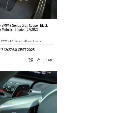
 BMW 2 Series Gran Coupe_ Black
 Metallic _Interior (07/2025)
BMW
·
2 Series
·
Gran Coupé
 17 12:27:30 CEST 2025
1.63 MB