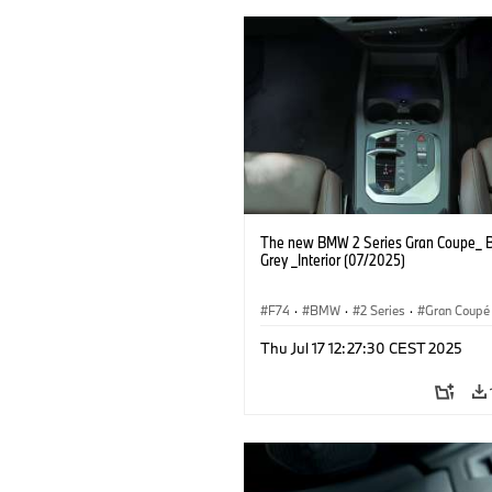
The new BMW 2 Series Gran Coupe_ B
Grey _Interior (07/2025)
F74
·
BMW
·
2 Series
·
Gran Coupé
Thu Jul 17 12:27:30 CEST 2025