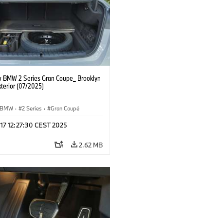
 BMW 2 Series Gran Coupe_ Brooklyn
terior (07/2025)
BMW
·
2 Series
·
Gran Coupé
 17 12:27:30 CEST 2025
2.62 MB