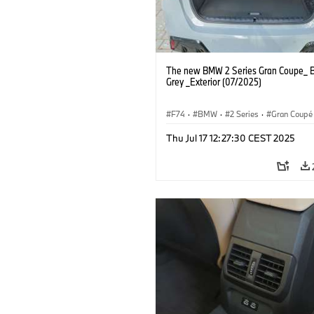
The new BMW 2 Series Gran Coupe_ B
Grey _Exterior (07/2025)
F74
·
BMW
·
2 Series
·
Gran Coupé
Thu Jul 17 12:27:30 CEST 2025