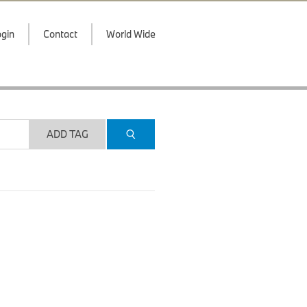
gin
Contact
World Wide
ADD TAG