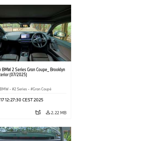
 BMW 2 Series Gran Coupe_ Brooklyn
terior (07/2025)
BMW
·
2 Series
·
Gran Coupé
 17 12:27:30 CEST 2025
2.22 MB