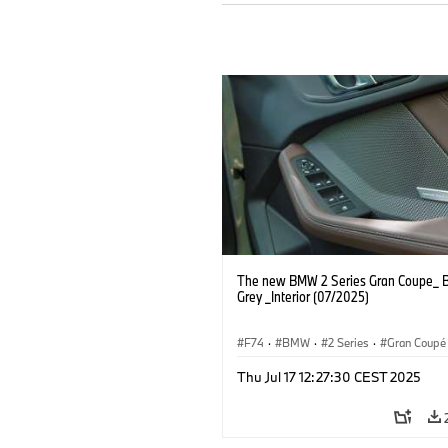
The new BMW 2 Series Gran Coupe_ B
Grey _Interior (07/2025)
F74
·
BMW
·
2 Series
·
Gran Coupé
Thu Jul 17 12:27:30 CEST 2025