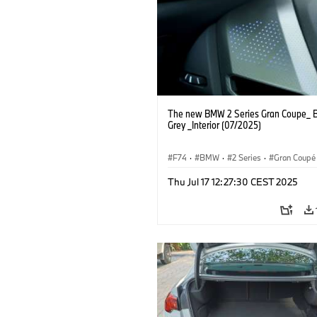
The new BMW 2 Series Gran Coupe_ B
Grey _Interior (07/2025)
F74
·
BMW
·
2 Series
·
Gran Coupé
Thu Jul 17 12:27:30 CEST 2025