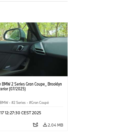
 BMW 2 Series Gran Coupe_ Brooklyn
terior (07/2025)
BMW
·
2 Series
·
Gran Coupé
 17 12:27:30 CEST 2025
2.04 MB