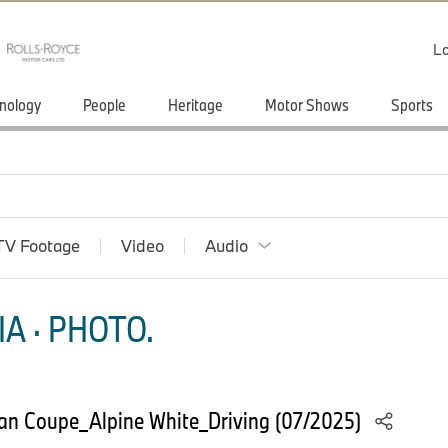
Lo
nology
People
Heritage
Motor Shows
Sports
TV Footage
Video
Audio
A · PHOTO.
an Coupe_Alpine White_Driving (07/2025)