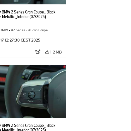
 BMW 2 Series Gran Coupe_ Black
 Metallic _Interior (07/2025)
BMW
·
2 Series
·
Gran Coupé
 17 12:27:30 CEST 2025
1.2 MB
 BMW 2 Series Gran Coupe_ Black
 Metallic _Interior (07/2025)