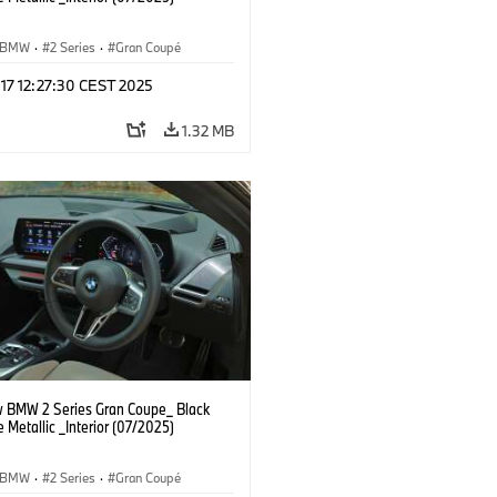
BMW
·
2 Series
·
Gran Coupé
 17 12:27:30 CEST 2025
1.32 MB
 BMW 2 Series Gran Coupe_ Black
 Metallic _Interior (07/2025)
BMW
·
2 Series
·
Gran Coupé