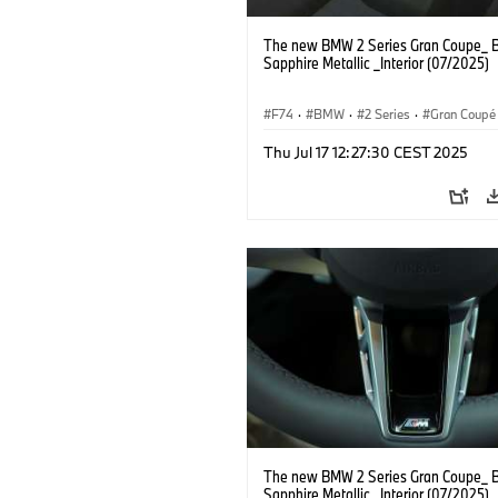
The new BMW 2 Series Gran Coupe_ B
Sapphire Metallic _Interior (07/2025)
F74
·
BMW
·
2 Series
·
Gran Coupé
Thu Jul 17 12:27:30 CEST 2025
The new BMW 2 Series Gran Coupe_ B
Sapphire Metallic _Interior (07/2025)