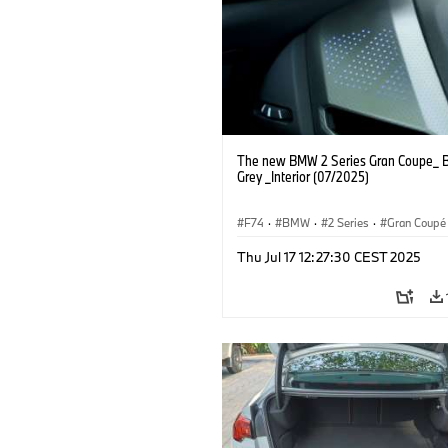
The new BMW 2 Series Gran Coupe_ B
Grey _Interior (07/2025)
F74
·
BMW
·
2 Series
·
Gran Coupé
Thu Jul 17 12:27:30 CEST 2025