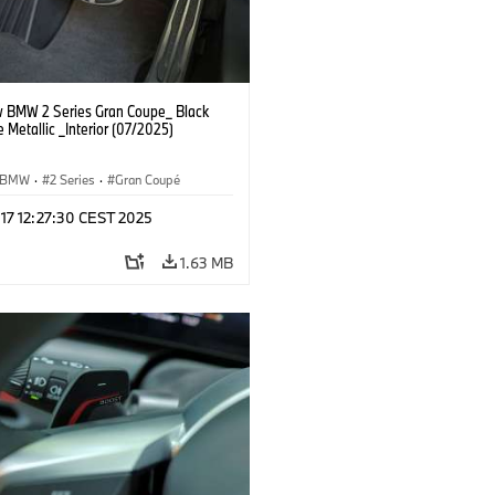
 BMW 2 Series Gran Coupe_ Black
 Metallic _Interior (07/2025)
BMW
·
2 Series
·
Gran Coupé
 17 12:27:30 CEST 2025
1.63 MB