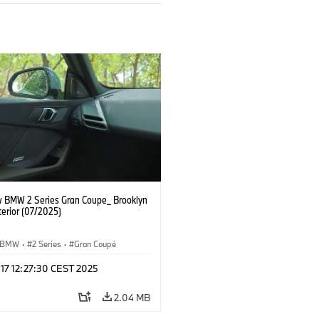
 BMW 2 Series Gran Coupe_ Brooklyn
terior (07/2025)
BMW
·
2 Series
·
Gran Coupé
 17 12:27:30 CEST 2025
2.04 MB