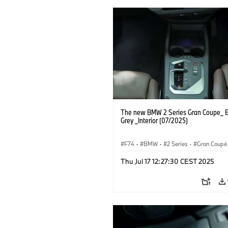
The new BMW 2 Series Gran Coupe_ B
Grey _Interior (07/2025)
F74
·
BMW
·
2 Series
·
Gran Coupé
Thu Jul 17 12:27:30 CEST 2025