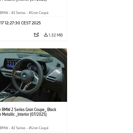
BMW
·
2 Series
·
Gran Coupé
 17 12:27:30 CEST 2025
1.32 MB
 BMW 2 Series Gran Coupe_ Black
 Metallic _Interior (07/2025)
BMW
·
2 Series
·
Gran Coupé