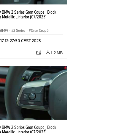
 BMW 2 Series Gran Coupe_ Black
 Metallic _Interior (07/2025)
BMW
·
2 Series
·
Gran Coupé
 17 12:27:30 CEST 2025
1.2 MB
 BMW 2 Series Gran Coupe_ Black
 Metallic _Interior (07/2025)