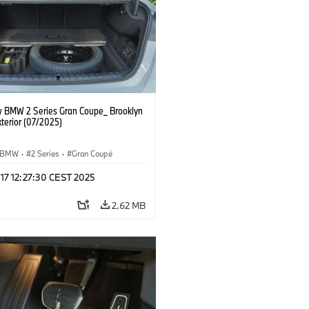
 BMW 2 Series Gran Coupe_ Brooklyn
terior (07/2025)
BMW
·
2 Series
·
Gran Coupé
 17 12:27:30 CEST 2025
2.62 MB