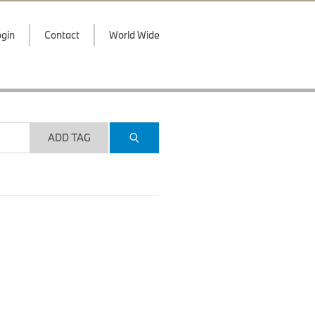
gin
Contact
World Wide
ADD TAG