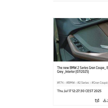
The new BMW 2 Series Gran Coupe_ B
Grey _Interior (07/2025)
F74
·
BMW
·
2 Series
·
Gran Coupé
Thu Jul 17 12:27:30 CEST 2025