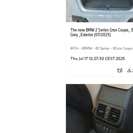
The new BMW 2 Series Gran Coupe_ B
Grey _Exterior (07/2025)
F74
·
BMW
·
2 Series
·
Gran Coupé
Thu Jul 17 12:27:30 CEST 2025