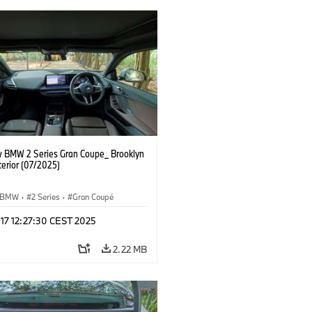
 BMW 2 Series Gran Coupe_ Brooklyn
terior (07/2025)
BMW
·
2 Series
·
Gran Coupé
 17 12:27:30 CEST 2025
2.22 MB