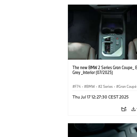
The new BMW 2 Series Gran Coupe_ B
Grey _Interior (07/2025)
F74
·
BMW
·
2 Series
·
Gran Coupé
Thu Jul 17 12:27:30 CEST 2025