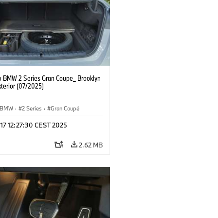
 BMW 2 Series Gran Coupe_ Brooklyn
terior (07/2025)
BMW
·
2 Series
·
Gran Coupé
 17 12:27:30 CEST 2025
2.62 MB