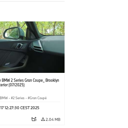
 BMW 2 Series Gran Coupe_ Brooklyn
terior (07/2025)
BMW
·
2 Series
·
Gran Coupé
 17 12:27:30 CEST 2025
2.04 MB