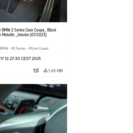
 BMW 2 Series Gran Coupe_ Black
 Metallic _Interior (07/2025)
BMW
·
2 Series
·
Gran Coupé
 17 12:27:30 CEST 2025
1.63 MB