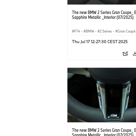
The new BMW 2 Series Gran Coupe_ B
Sapphire Metallic _Interior (07/2025)
F74
·
BMW
·
2 Series
·
Gran Coupé
Thu Jul 17 12:27:30 CEST 2025
The new BMW 2 Series Gran Coupe_ B
Sapphire Metallic _Interior (07/2025)