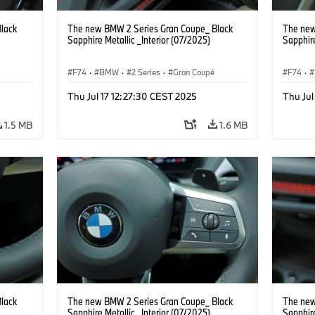
lack
The new BMW 2 Series Gran Coupe_ Black
The new
Sapphire Metallic _Interior (07/2025)
Sapphire
F74
·
BMW
·
2 Series
·
Gran Coupé
F74
·
Thu Jul 17 12:27:30 CEST 2025
Thu Jul
1.5 MB
1.6 MB
lack
The new BMW 2 Series Gran Coupe_ Black
The new
Sapphire Metallic _Interior (07/2025)
Sapphire