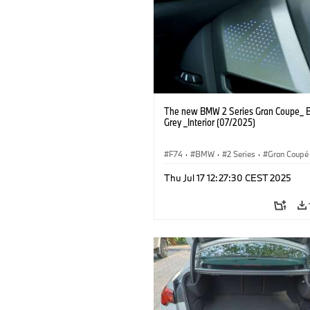
The new BMW 2 Series Gran Coupe_ B
Grey _Interior (07/2025)
F74
·
BMW
·
2 Series
·
Gran Coupé
Thu Jul 17 12:27:30 CEST 2025