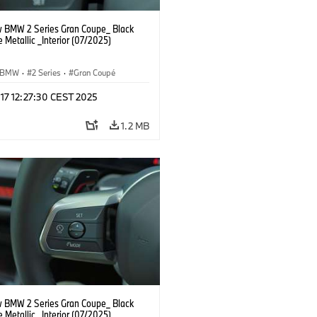
 BMW 2 Series Gran Coupe_ Black
 Metallic _Interior (07/2025)
BMW
·
2 Series
·
Gran Coupé
 17 12:27:30 CEST 2025
1.2 MB
 BMW 2 Series Gran Coupe_ Black
 Metallic _Interior (07/2025)