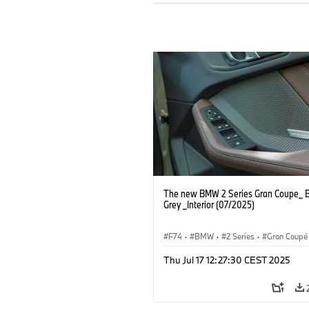
The new BMW 2 Series Gran Coupe_ B
Grey _Interior (07/2025)
F74
·
BMW
·
2 Series
·
Gran Coupé
Thu Jul 17 12:27:30 CEST 2025