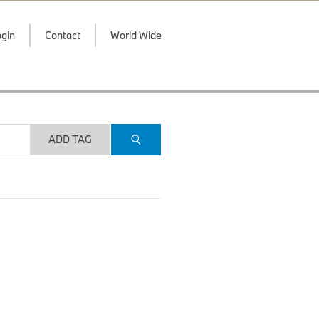
gin
Contact
World Wide
ADD TAG