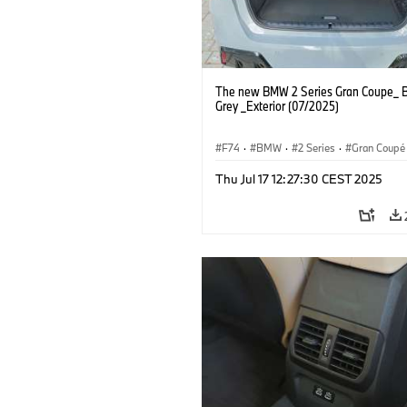
The new BMW 2 Series Gran Coupe_ B
Grey _Exterior (07/2025)
F74
·
BMW
·
2 Series
·
Gran Coupé
Thu Jul 17 12:27:30 CEST 2025