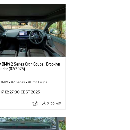
 BMW 2 Series Gran Coupe_ Brooklyn
terior (07/2025)
BMW
·
2 Series
·
Gran Coupé
 17 12:27:30 CEST 2025
2.22 MB