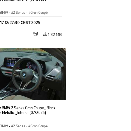
BMW
·
2 Series
·
Gran Coupé
 17 12:27:30 CEST 2025
1.32 MB
 BMW 2 Series Gran Coupe_ Black
 Metallic _Interior (07/2025)
BMW
·
2 Series
·
Gran Coupé