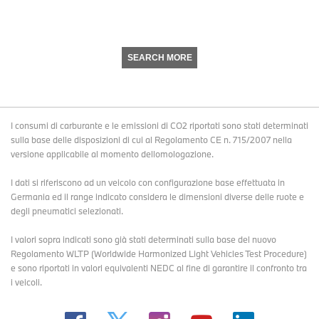
SEARCH MORE
I consumi di carburante e le emissioni di CO2 riportati sono stati determinati
sulla base delle disposizioni di cui al Regolamento CE n. 715/2007 nella
versione applicabile al momento dellomologazione.
I dati si riferiscono ad un veicolo con configurazione base effettuata in
Germania ed il range indicato considera le dimensioni diverse delle ruote e
degli pneumatici selezionati.
I valori sopra indicati sono già stati determinati sulla base del nuovo
Regolamento WLTP (Worldwide Harmonized Light Vehicles Test Procedure)
e sono riportati in valori equivalenti NEDC al fine di garantire il confronto tra
i veicoli.