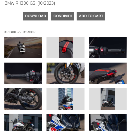
BMW R 1300 GS. (10/2023)
DOWNLOAD
CONDIVIDI
ADD TO CART
R 1300 GS
·
Serie R