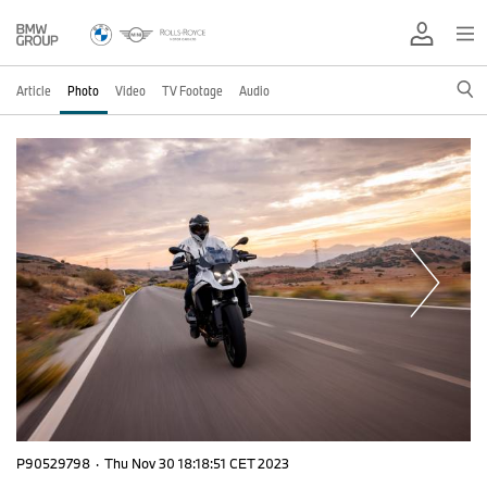
Article
Photo
Video
TV Footage
Audio
P90529798
·
Thu Nov 30 18:18:51 CET 2023