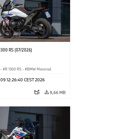
300 RS (07/2026)
·
R 1300 RS
·
BMW Motorrad
l 09 12:26:40 CEST 2026
9,66 MB