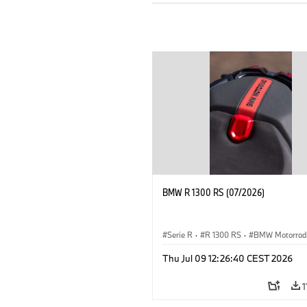
BMW R 1300 RS (07/2026)
Serie R
·
R 1300 RS
·
BMW Motorrad
Thu Jul 09 12:26:40 CEST 2026
1