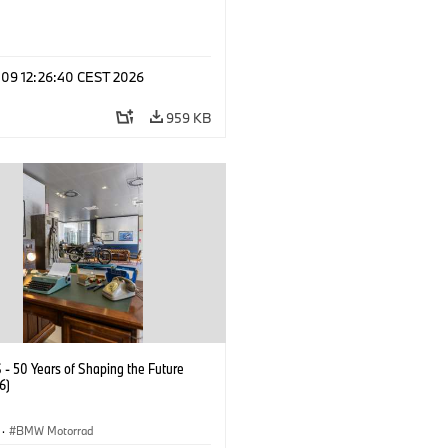
l 09 12:26:40 CEST 2026
959 KB
- 50 Years of Shaping the Future
6)
·
BMW Motorrad