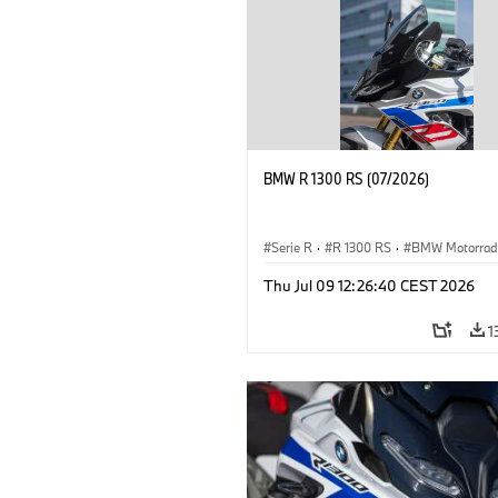
BMW R 1300 RS (07/2026)
Serie R
·
R 1300 RS
·
BMW Motorrad
Thu Jul 09 12:26:40 CEST 2026
1