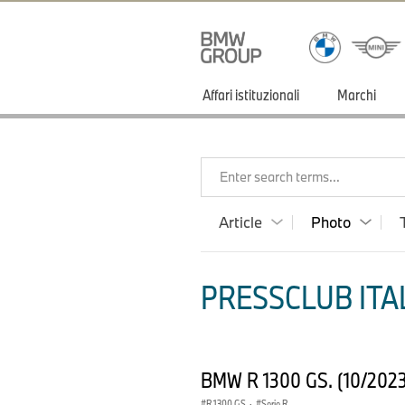
Affari istituzionali
Marchi
Enter search terms...
Article
Photo
PRESSCLUB ITAL
BMW R 1300 GS. (10/202
R 1300 GS
·
Serie R