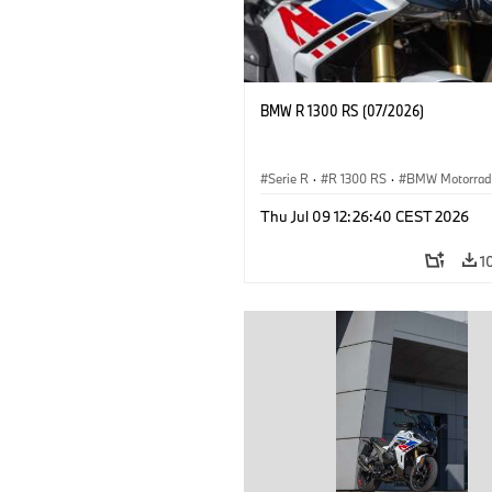
BMW R 1300 RS (07/2026)
Serie R
·
R 1300 RS
·
BMW Motorrad
Thu Jul 09 12:26:40 CEST 2026
1