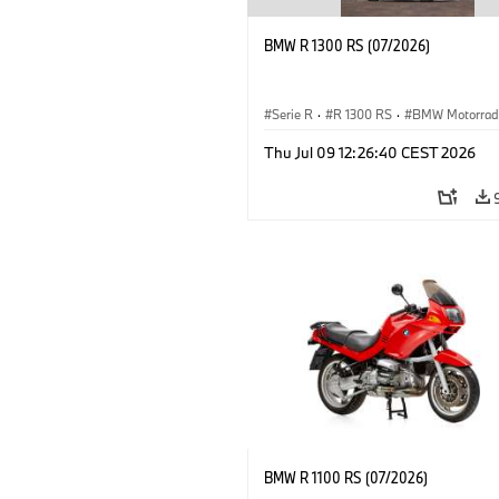
BMW R 1300 RS (07/2026)
Serie R
·
R 1300 RS
·
BMW Motorrad
Thu Jul 09 12:26:40 CEST 2026
BMW R 1100 RS (07/2026)