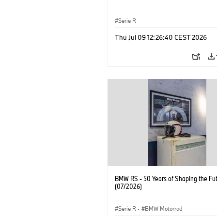
Serie R
Thu Jul 09 12:26:40 CEST 2026
BMW RS - 50 Years of Shaping the Fu
(07/2026)
Serie R
·
BMW Motorrad