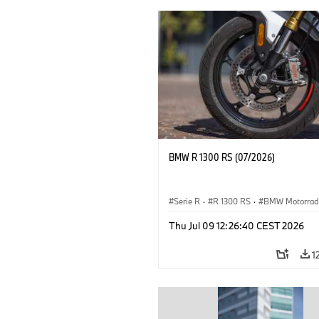
BMW R 1300 RS (07/2026)
Serie R
·
R 1300 RS
·
BMW Motorrad
Thu Jul 09 12:26:40 CEST 2026
1