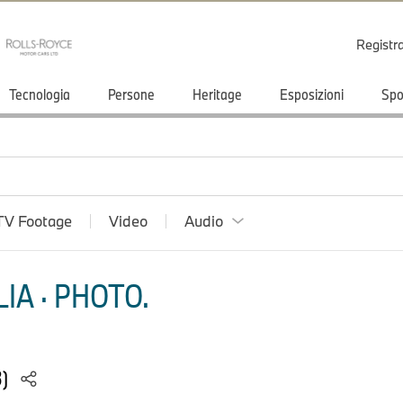
Registr
Tecnologia
Persone
Heritage
Esposizioni
Spo
TV Footage
Video
Audio
IA · PHOTO.
3)