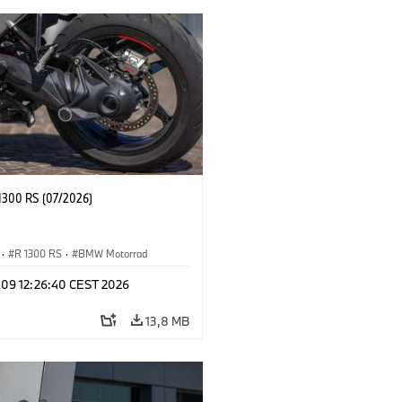
300 RS (07/2026)
·
R 1300 RS
·
BMW Motorrad
l 09 12:26:40 CEST 2026
13,8 MB