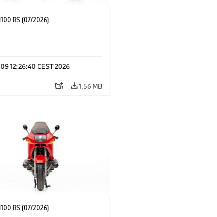
100 RS (07/2026)
l 09 12:26:40 CEST 2026
1,56 MB
100 RS (07/2026)