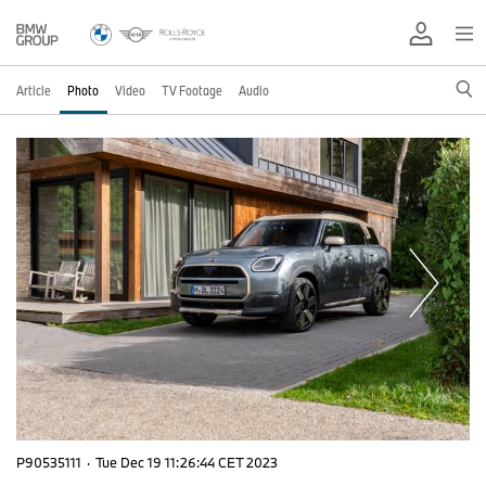
Article
Photo
Video
TV Footage
Audio
P90535111
·
Tue Dec 19 11:26:44 CET 2023