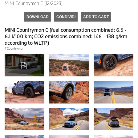
MINI Countryman C (12/2023)
DOWNLOAD
CONDIVIDI
ADD TO CART
MINI Countryman C (fuel consumption combined: 6.5 -
6.1 l/100 km; CO2 emissions combined: 146 - 138 g/km
according to WLTP)
Countryman