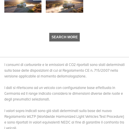
SEARCH MORE
I consumi di carburante e le emissioni di CO2 riportati sono stati determinati
sulla base delle disposizioni di cui al Regolamento CE n. 715/2007 nella
versione applicabile al momento dellomologazione.
I dati si riferiscono ad un veicolo con configurazione base effettuata in
Germania ed il range indicato considera le dimensioni diverse delle ruote e
degli pneumatici selezionati.
I valori sopra indicati sono già stati determinati sulla base del nuovo
Regolamento WLTP (Worldwide Harmonized Light Vehicles Test Procedure)
e sono riportati in valori equivalenti NEDC al fine di garantire il confronto tra
i veicoli.