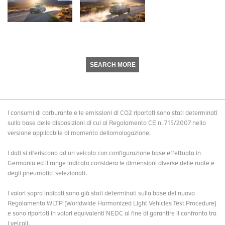
SEARCH MORE
I consumi di carburante e le emissioni di CO2 riportati sono stati determinati
sulla base delle disposizioni di cui al Regolamento CE n. 715/2007 nella
versione applicabile al momento dellomologazione.
I dati si riferiscono ad un veicolo con configurazione base effettuata in
Germania ed il range indicato considera le dimensioni diverse delle ruote e
degli pneumatici selezionati.
I valori sopra indicati sono già stati determinati sulla base del nuovo
Regolamento WLTP (Worldwide Harmonized Light Vehicles Test Procedure)
e sono riportati in valori equivalenti NEDC al fine di garantire il confronto tra
i veicoli.