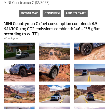
MINI Countryman C (12/2023)
DOWNLOAD
CONDIVIDI
ADD TO CART
MINI Countryman C (fuel consumption combined: 6.5 -
6.1 l/100 km; CO2 emissions combined: 146 - 138 g/km
according to WLTP)
Countryman