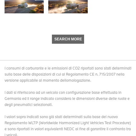
SEARCH MORE
I consumi di carburante e le emissioni di CO2 riportati sono stati determinati
sulla base delle disposizioni di cui al Regolamento CE n. 715/2007 nella
versione applicabile al momento dellomologazione.
I dati si riferiscono ad un veicolo con configurazione base effettuata in
Germania ed il range indicato considera le dimensioni diverse delle ruote e
degli pneumatici selezionati.
I valori sopra indicati sono già stati determinati sulla base del nuovo
Regolamento WLTP (Worldwide Harmonized Light Vehicles Test Procedure)
e sono riportati in valori equivalenti NEDC al fine di garantire il confronto tra
i veicoli.