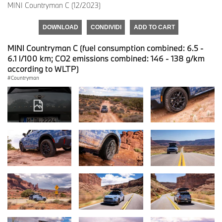
MINI Countryman C (12/2023)
DOWNLOAD
CONDIVIDI
ADD TO CART
MINI Countryman C (fuel consumption combined: 6.5 -
6.1 l/100 km; CO2 emissions combined: 146 - 138 g/km
according to WLTP)
Countryman