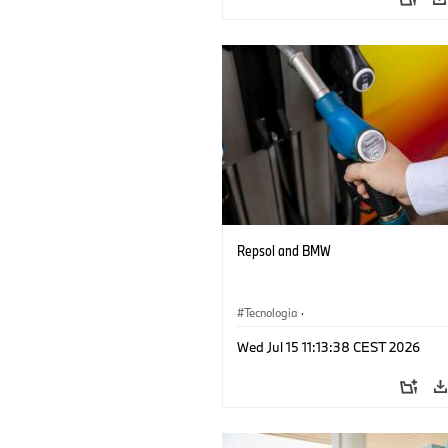
Repsol and BMW
Tecnologia
·
Sistemi di propulsione alternativi, mobil
Wed Jul 15 11:13:38 CEST 2026
futuro