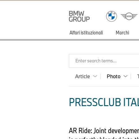
Affari istituzionali
Marchi
Enter search terms...
Article
Photo
PRESSCLUB ITAL
AR Ride: Joint developmen