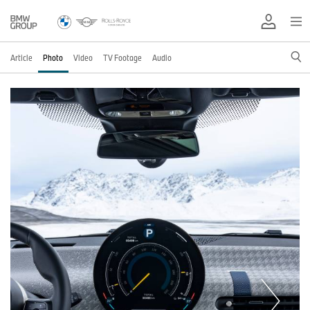
Article
Photo
Video
TV Footage
Audio