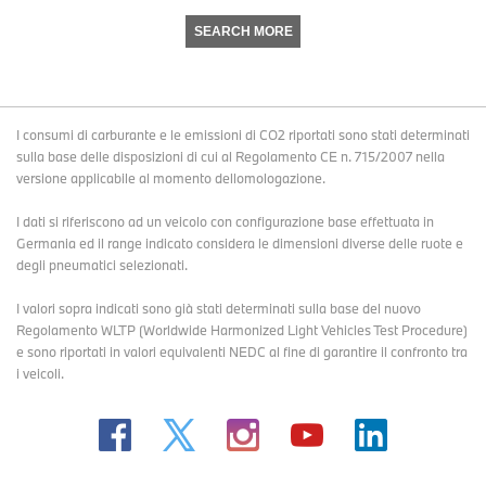
SEARCH MORE
I consumi di carburante e le emissioni di CO2 riportati sono stati determinati
sulla base delle disposizioni di cui al Regolamento CE n. 715/2007 nella
versione applicabile al momento dellomologazione.
I dati si riferiscono ad un veicolo con configurazione base effettuata in
Germania ed il range indicato considera le dimensioni diverse delle ruote e
degli pneumatici selezionati.
I valori sopra indicati sono già stati determinati sulla base del nuovo
Regolamento WLTP (Worldwide Harmonized Light Vehicles Test Procedure)
e sono riportati in valori equivalenti NEDC al fine di garantire il confronto tra
i veicoli.