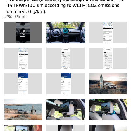
- 14.1 kWh/100 km according to WLTP; CO2 emissions
combined: 0 g/km).
F56
·
Electric