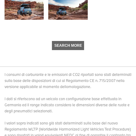
SEARCH MORE
I consumi di carburante e le emissioni di CO2 riportati sono stati determinati
sulla base delle disposizioni di cui al Regolamento CE n. 715/2007 nella
versione applicabile al momento dellomologazione.
I dati si riferiscono ad un veicolo con configurazione base effettuata in
Germania ed il range indicato considera le dimensioni diverse delle ruote e
degli pneumatici selezionati.
I valori sopra indicati sono già stati determinati sulla base del nuovo
Regolamento WLTP (Worldwide Harmonized Light Vehicles Test Procedure)
e sono riportati in valori equivalenti NEDC al fine di garantire il confronto tra