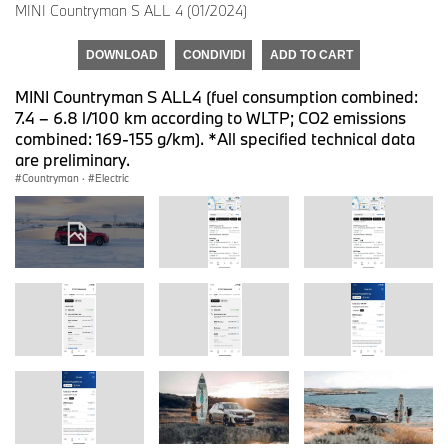
MINI Countryman S ALL 4 (01/2024)
DOWNLOAD
CONDIVIDI
ADD TO CART
MINI Countryman S ALL4 (fuel consumption combined:
7.4 – 6.8 l/100 km according to WLTP; CO2 emissions
combined: 169-155 g/km). *All specified technical data
are preliminary.
Countryman
·
Electric