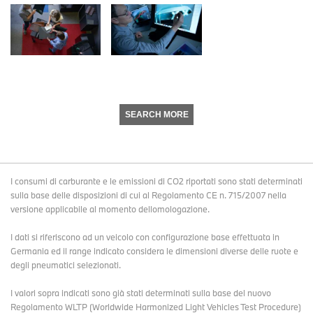
SEARCH MORE
I consumi di carburante e le emissioni di CO2 riportati sono stati determinati
sulla base delle disposizioni di cui al Regolamento CE n. 715/2007 nella
versione applicabile al momento dellomologazione.
I dati si riferiscono ad un veicolo con configurazione base effettuata in
Germania ed il range indicato considera le dimensioni diverse delle ruote e
degli pneumatici selezionati.
I valori sopra indicati sono già stati determinati sulla base del nuovo
Regolamento WLTP (Worldwide Harmonized Light Vehicles Test Procedure)