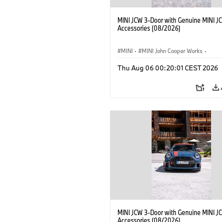
MINI JCW 3-Door with Genuine MINI J
Accessories (08/2026)
MINI
·
MINI John Cooper Works
·
John Cooper Works
·
Optional, Accesso
Thu Aug 06 00:20:01 CEST 2026
MINI JCW 3-Door with Genuine MINI J
Accessories (08/2026)