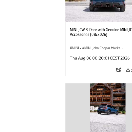
MINI JCW 3-Door with Genuine MINI J
Accessories (08/2026)
MINI
·
MINI John Cooper Works
·
John Cooper Works
·
Optional, Accesso
Thu Aug 06 00:20:01 CEST 2026