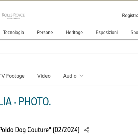
Registr
Tecnologia
Persone
Heritage
Esposizioni
Spo
TV Footage
Video
Audio
IA · PHOTO.
Poldo Dog Couture" (02/2024)