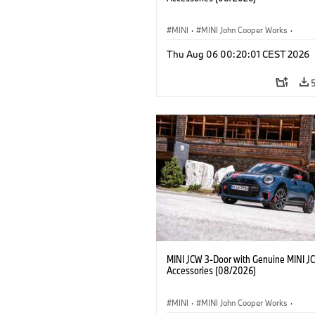
MINI
·
MINI John Cooper Works
·
John Cooper Works
·
Optional, Accesso
Thu Aug 06 00:20:01 CEST 2026
MINI JCW 3-Door with Genuine MINI J
Accessories (08/2026)
MINI
·
MINI John Cooper Works
·