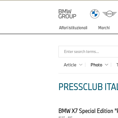
Affari istituzionali
Marchi
Enter search terms...
Article
Photo
PRESSCLUB ITAL
BMW X7 Special Edition "
G07
·
X7