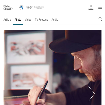
Article
Photo
Video
TV Footage
Audio