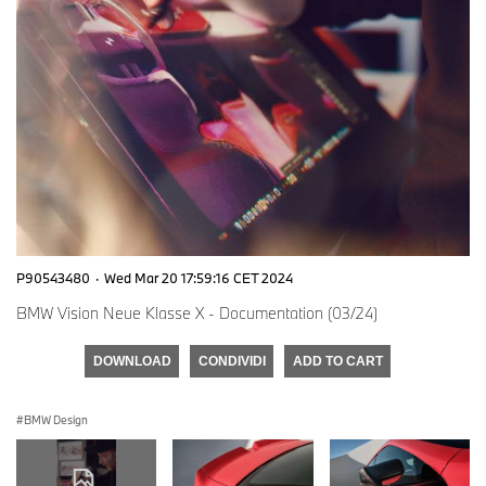
P90543480
·
Wed Mar 20 17:59:16 CET 2024
BMW Vision Neue Klasse X - Documentation (03/24)
DOWNLOAD
CONDIVIDI
ADD TO CART
BMW Design