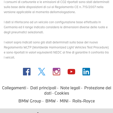
I consumi di carburante e le emissioni di CO2 riportati sono stati determinati
sulla base delle disposizioni di cui al Regolamento CE n. 715/2007 nella
versione applicabile al momento dellomologazione.
I dati si riferiscono ad un veicolo con configurazione base effettuata in
Germania ed il range indicato considera le dimensioni diverse delle ruote e
degli pneumatici selezionati.
I valori sopra indicati sono già stati determinati sulla base del nuovo
Regolamento WLTP (Worldwide Harmonized Light Vehicles Test Procedure)
e sono riportati in valori equivalenti NEDC al fine di garantire il confronto tra
i veicoli.
Collegamenti
Dati principali
Note legali
Protezione dei
dati
Cookies
BMW Group
BMW
MINI
Rolls-Royce