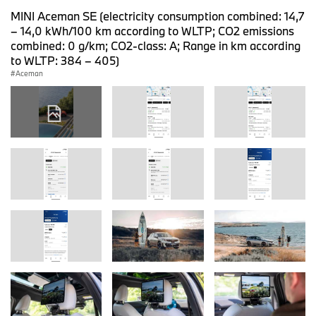
MINI Aceman SE (electricity consumption combined: 14,7
– 14,0 kWh/100 km according to WLTP; CO2 emissions
combined: 0 g/km; CO2-class: A; Range in km according
to WLTP: 384 – 405)
Aceman