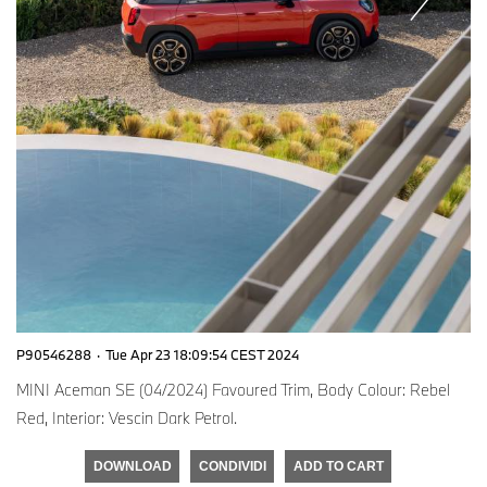
P90546288
·
Tue Apr 23 18:09:54 CEST 2024
MINI Aceman SE (04/2024) Favoured Trim, Body Colour: Rebel
Red, Interior: Vescin Dark Petrol.
DOWNLOAD
CONDIVIDI
ADD TO CART