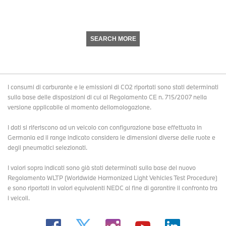
SEARCH MORE
I consumi di carburante e le emissioni di CO2 riportati sono stati determinati
sulla base delle disposizioni di cui al Regolamento CE n. 715/2007 nella
versione applicabile al momento dellomologazione.
I dati si riferiscono ad un veicolo con configurazione base effettuata in
Germania ed il range indicato considera le dimensioni diverse delle ruote e
degli pneumatici selezionati.
I valori sopra indicati sono già stati determinati sulla base del nuovo
Regolamento WLTP (Worldwide Harmonized Light Vehicles Test Procedure)
e sono riportati in valori equivalenti NEDC al fine di garantire il confronto tra
i veicoli.