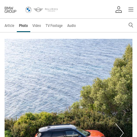
Article
Photo
Video
TV Footage
Audio