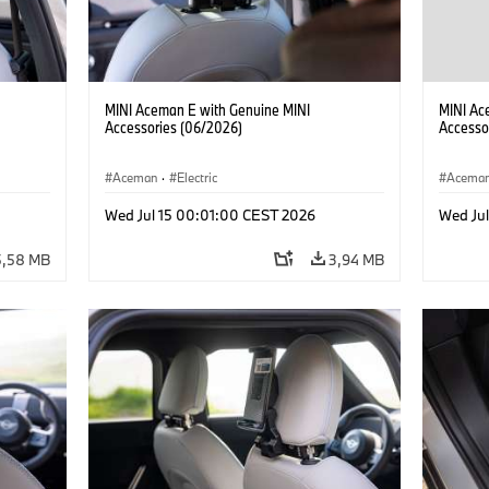
MINI Aceman E with Genuine MINI
MINI Ac
Accessories (06/2026)
Accesso
Aceman
·
Electric
Acema
Wed Jul 15 00:01:00 CEST 2026
Wed Ju
5,58 MB
3,94 MB