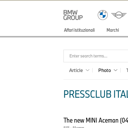
Affari istituzionali
Marchi
Enter search terms...
Article
Photo
PRESSCLUB ITAL
The new MINI Aceman (0
J05
·
Aceman