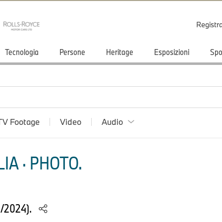
Registr
Tecnologia
Persone
Heritage
Esposizioni
Spo
TV Footage
Video
Audio
IA · PHOTO.
4/2024).