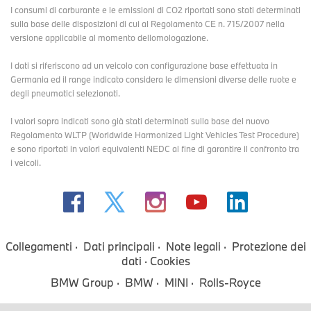
I consumi di carburante e le emissioni di CO2 riportati sono stati determinati
sulla base delle disposizioni di cui al Regolamento CE n. 715/2007 nella
versione applicabile al momento dellomologazione.
I dati si riferiscono ad un veicolo con configurazione base effettuata in
Germania ed il range indicato considera le dimensioni diverse delle ruote e
degli pneumatici selezionati.
I valori sopra indicati sono già stati determinati sulla base del nuovo
Regolamento WLTP (Worldwide Harmonized Light Vehicles Test Procedure)
e sono riportati in valori equivalenti NEDC al fine di garantire il confronto tra
i veicoli.
Collegamenti
Dati principali
Note legali
Protezione dei
dati
Cookies
BMW Group
BMW
MINI
Rolls-Royce