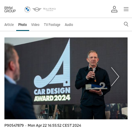
Article
Photo
Video
TV Footage
Audio
P90547879
·
Mon Apr 22 16:55:52 CEST 2024