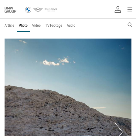
Article
Photo
Video
TV Footage
Audio