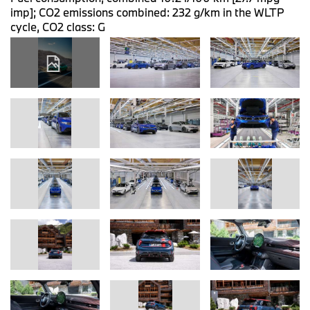
imp]; CO2 emissions combined: 232 g/km in the WLTP
cycle, CO2 class: G