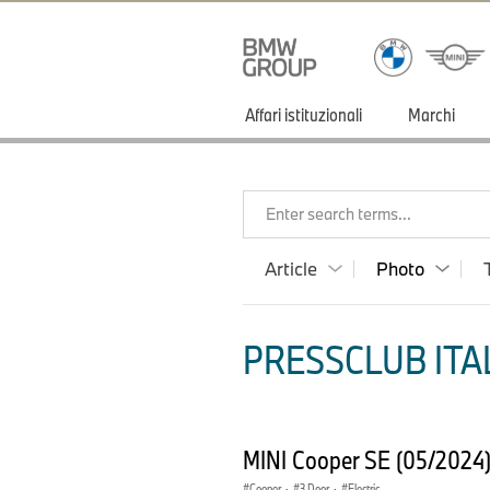
Affari istituzionali
Marchi
Enter search terms...
Article
Photo
PRESSCLUB ITAL
MINI Cooper SE (05/2024
Cooper
·
3 Door
·
Electric