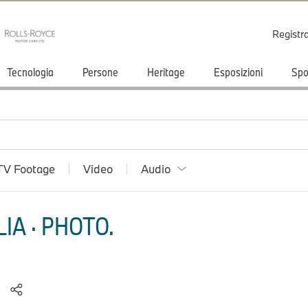
Registr
Tecnologia
Persone
Heritage
Esposizioni
Spo
TV Footage
Video
Audio
IA · PHOTO.
)