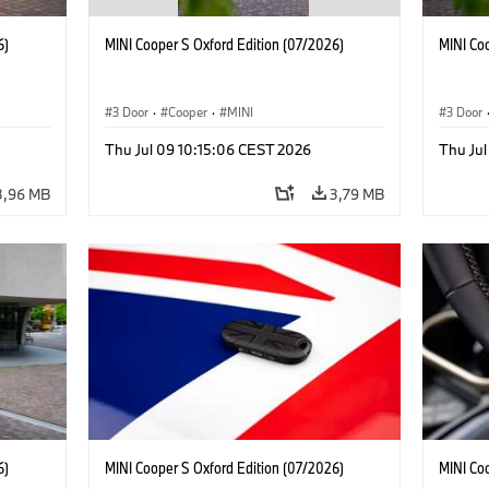
6)
MINI Cooper S Oxford Edition (07/2026)
MINI Co
3 Door
·
Cooper
·
MINI
3 Door
Thu Jul 09 10:15:06 CEST 2026
Thu Jul
3,96 MB
3,79 MB
6)
MINI Cooper S Oxford Edition (07/2026)
MINI Co