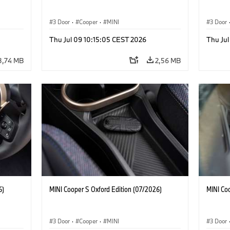
3 Door
·
Cooper
·
MINI
3 Door
Thu Jul 09 10:15:05 CEST 2026
Thu Jul
3,74 MB
2,56 MB
6)
MINI Cooper S Oxford Edition (07/2026)
MINI Co
3 Door
·
Cooper
·
MINI
3 Door