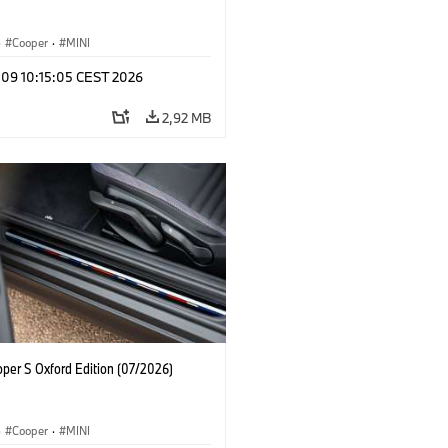
·
Cooper
·
MINI
 09 10:15:05 CEST 2026
2,92 MB
oper S Oxford Edition (07/2026)
·
Cooper
·
MINI