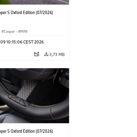
oper S Oxford Edition (07/2026)
·
Cooper
·
MINI
 09 10:15:06 CEST 2026
3,73 MB
oper S Oxford Edition (07/2026)