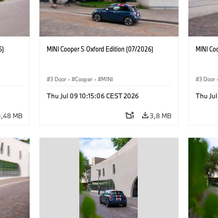
6)
MINI Cooper S Oxford Edition (07/2026)
MINI Co
3 Door
·
Cooper
·
MINI
3 Door
Thu Jul 09 10:15:06 CEST 2026
Thu Jul
3,48 MB
3,8 MB