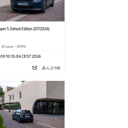
oper S Oxford Edition (07/2026)
·
Cooper
·
MINI
 09 10:15:06 CEST 2026
4,21 MB