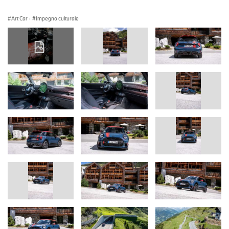
Art Car
·
Impegno culturale