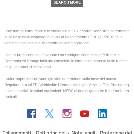
SEARCH MORE
I consumi di carburante e le emissioni di CO2 riportati sono stati determinati
sulla base delle disposizioni di cui al Regolamento CE n. 715/2007 nella
versione applicabile al momento dellomologazione.
I dati si riferiscono ad un veicolo con configurazione base effettuata in
Germania ed il range indicato considera le dimensioni diverse delle ruote e
degli pneumatici selezionati.
I valori sopra indicati sono già stati determinati sulla base del nuovo
Regolamento WLTP (Worldwide Harmonized Light Vehicles Test Procedure)
e sono riportati in valori equivalenti NEDC al fine di garantire il confronto tra
i veicoli.
Collegamenti
Dati principali
Note legali
Protezione dei