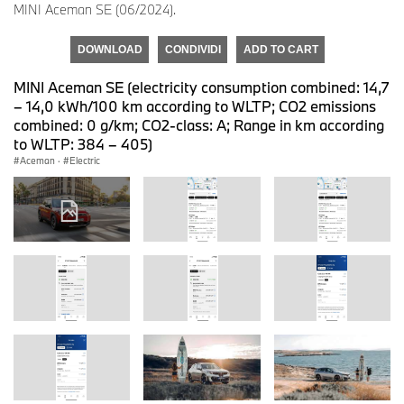
MINI Aceman SE (06/2024).
DOWNLOAD
CONDIVIDI
ADD TO CART
MINI Aceman SE (electricity consumption combined: 14,7
– 14,0 kWh/100 km according to WLTP; CO2 emissions
combined: 0 g/km; CO2-class: A; Range in km according
to WLTP: 384 – 405)
Aceman
·
Electric