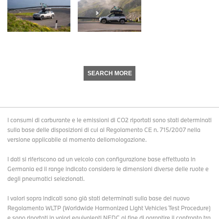
SEARCH MORE
I consumi di carburante e le emissioni di CO2 riportati sono stati determinati
sulla base delle disposizioni di cui al Regolamento CE n. 715/2007 nella
versione applicabile al momento dellomologazione.
I dati si riferiscono ad un veicolo con configurazione base effettuata in
Germania ed il range indicato considera le dimensioni diverse delle ruote e
degli pneumatici selezionati.
I valori sopra indicati sono già stati determinati sulla base del nuovo
Regolamento WLTP (Worldwide Harmonized Light Vehicles Test Procedure)
e sono riportati in valori equivalenti NEDC al fine di garantire il confronto tra