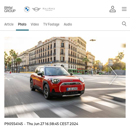
Article
Photo
Video
TV Footage
Audio
P90554145
·
Thu Jun 27 16:38:45 CEST 2024